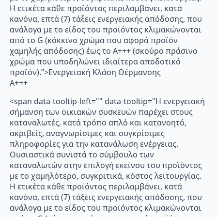
Η ετικέτα κάθε προϊόντος περιλαμβάνει, κατά
κανόνα, επτά (7) τάξεις ενεργειακής απόδοσης, που
ανάλογα με το είδος του προϊόντος κλιμακώνονται
από το G (κόκκινο χρώμα που αφορά προϊόν
χαμηλής απόδοσης) έως το Α+++ (σκούρο πράσινο
χρώμα που υποδηλώνει ιδιαίτερα αποδοτικό
προϊόν).”>Ενεργειακή Κλάση Θέρμανσης
A+++
<span data-tooltip-left="" data-tooltip="Η ενεργειακή
σήμανση των οικιακών συσκευών παρέχει στους
καταναλωτές, κατά τρόπο απλό και κατανοητό,
ακριβείς, αναγνωρίσιμες και συγκρίσιμες
πληροφορίες για την κατανάλωση ενέργειας.
Ουσιαστικά συνιστά το σύμβουλο των
καταναλωτών στην επιλογή εκείνου του προϊόντος
με το χαμηλότερο, συγκριτικά, κόστος λειτουργίας.
Η ετικέτα κάθε προϊόντος περιλαμβάνει, κατά
κανόνα, επτά (7) τάξεις ενεργειακής απόδοσης, που
ανάλογα με το είδος του προϊόντος κλιμακώνονται