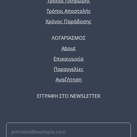
Τρόποι Πληρωμής
Τρόποι Αποστολής
Χρόνος Παράδοσης
ΛΟΓΑΡΙΑΣΜΟΣ
About
Επικοινωνία
Παραγγελίες
Αναζήτηση
ΕΓΓΡΑΦΗ ΣΤΟ NEWSLETTER
The latest news, articles, and resources, sent to your
inbox weekly.