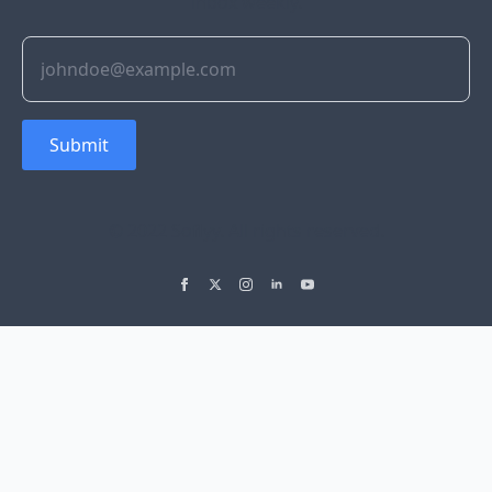
inbox weekly.
Submit
© 2022 Soflyy. All rights reserved.