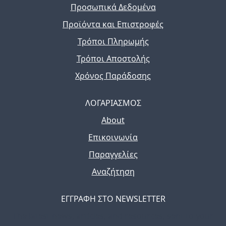
Προσωπικά Δεδομένα
Προϊόντα και Επιστροφές
Τρόποι Πληρωμής
Τρόποι Αποστολής
Χρόνος Παράδοσης
ΛΟΓΑΡΙΑΣΜΟΣ
About
Επικοινωνία
Παραγγελίες
Αναζήτηση
ΕΓΓΡΑΦΗ ΣΤΟ NEWSLETTER
The latest news, articles, and resources, sent to your