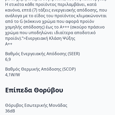
Η ετικέτα κάθε προϊόντος περιλαμβάνει, κατά
κανόνα, επτά (7) τάξεις ενεργειακής απόδοσης, που
ανάλογα με το είδος του προϊόντος κλιμακώνονται
από το G (κόκκινο χρώμα που αφορά προϊόν
χαμηλής απόδοσης) έως το Α+++ (σκούρο πράσινο
χρώμα που υποδηλώνει ιδιαίτερα αποδοτικό
προϊόν).”>Ενεργειακή Κλάση Ψύξης
A++
Βαθμός Ενεργειακής Απόδοσης (SEER)
6,9
Βαθμός Θερμικής Απόδοσης (SCOP)
4,1W/W
Επίπεδα Θορύβου
Θόρυβος Εσωτερικής Μονάδας
36dB