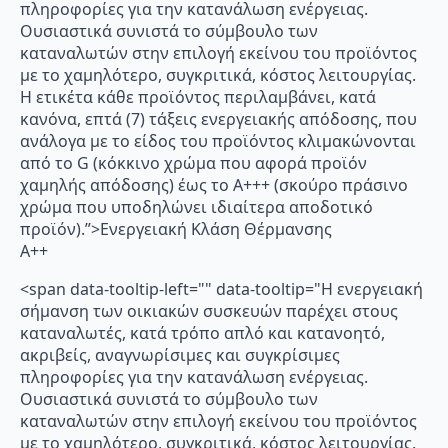
πληροφορίες για την κατανάλωση ενέργειας.
Ουσιαστικά συνιστά το σύμβουλο των
καταναλωτών στην επιλογή εκείνου του προϊόντος
με το χαμηλότερο, συγκριτικά, κόστος λειτουργίας.
Η ετικέτα κάθε προϊόντος περιλαμβάνει, κατά
κανόνα, επτά (7) τάξεις ενεργειακής απόδοσης, που
ανάλογα με το είδος του προϊόντος κλιμακώνονται
από το G (κόκκινο χρώμα που αφορά προϊόν
χαμηλής απόδοσης) έως το Α+++ (σκούρο πράσινο
χρώμα που υποδηλώνει ιδιαίτερα αποδοτικό
προϊόν).”>Ενεργειακή Κλάση Θέρμανσης
A++
<span data-tooltip-left="" data-tooltip="Η ενεργειακή
σήμανση των οικιακών συσκευών παρέχει στους
καταναλωτές, κατά τρόπο απλό και κατανοητό,
ακριβείς, αναγνωρίσιμες και συγκρίσιμες
πληροφορίες για την κατανάλωση ενέργειας.
Ουσιαστικά συνιστά το σύμβουλο των
καταναλωτών στην επιλογή εκείνου του προϊόντος
με το χαμηλότερο, συγκριτικά, κόστος λειτουργίας.