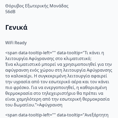
Θόρυβος Εξωτερικής Μονάδας
56dB
Γενικά
WiFi Ready
<span data-tooltip-left="" data-tooltip="Τι κάνει η
λειτουργία Αφύγρανσης στο κλιματιστικό;
Ένα κλιματιστικό μπορεί να χρησιμοποιηθεί για την
αφύγρανση ενός χώρου στη λειτουργία Αφύγρανσης
το καλοκαίρι. Η συγκεκριμένη λειτουργία αφαιρεί
την υγρασία από τον εσωτερικό αέρα και τον κάνει
πιο φρέσκο. Για να ενεργοποιηθεί, η καθορισμένη
θερμοκρασία στο τηλεχειριστήριο θα πρέπει να
είναι χαμηλότερη από την εσωτερική θερμοκρασία
του δωματίου.”>Αφύγρανση
<span data-tooltip-left="" data-tooltip="Ανεξάρτητη