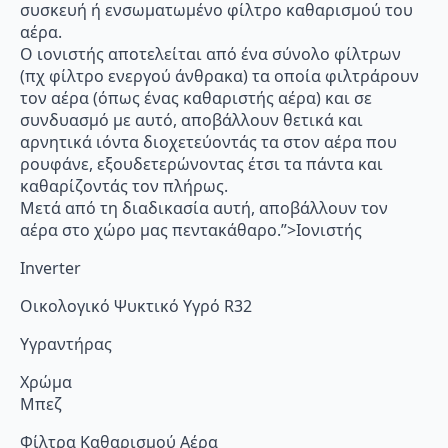
συσκευή ή ενσωματωμένο φίλτρο καθαρισμού του
αέρα.
Ο ιονιστής αποτελείται από ένα σύνολο φίλτρων
(πχ φίλτρο ενεργού άνθρακα) τα οποία φιλτράρουν
τον αέρα (όπως ένας καθαριστής αέρα) και σε
συνδυασμό με αυτό, αποβάλλουν θετικά και
αρνητικά ιόντα διοχετεύοντάς τα στον αέρα που
ρουφάνε, εξουδετερώνοντας έτσι τα πάντα και
καθαρίζοντάς τον πλήρως.
Μετά από τη διαδικασία αυτή, αποβάλλουν τον
αέρα στο χώρο μας πεντακάθαρο.”>Ιονιστής
Inverter
Οικολογικό Ψυκτικό Υγρό R32
Υγραντήρας
Χρώμα
Μπεζ
Φίλτρα Καθαρισμού Αέρα