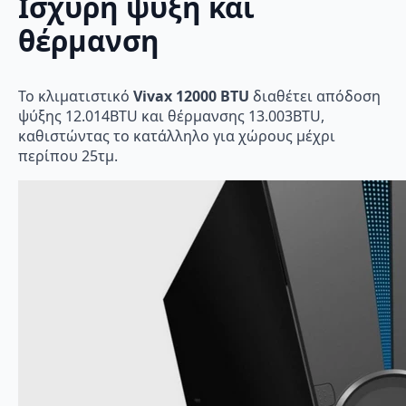
Ισχυρή ψύξη και
θέρμανση
Το κλιματιστικό
Vivax 12000 BTU
διαθέτει απόδοση
ψύξης 12.014BTU και θέρμανσης 13.003BTU,
καθιστώντας το κατάλληλο για χώρους μέχρι
περίπου 25τμ.