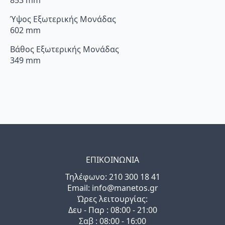
Ύψος Εξωτερικής Μονάδας
602 mm
Βάθος Εξωτερικής Μονάδας
349 mm
ΕΠΙΚΟΙΝΩΝΙΑ
Τηλέφωνo: 210 300 18 41
Email: info@manetos.gr
Ώρες λειτουργίας:
Δευ - Παρ : 08:00 - 21:00
Σαβ : 08:00 - 16:00