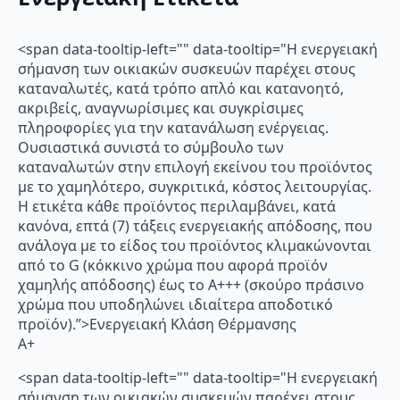
<span data-tooltip-left="" data-tooltip="Η ενεργειακή
σήμανση των οικιακών συσκευών παρέχει στους
καταναλωτές, κατά τρόπο απλό και κατανοητό,
ακριβείς, αναγνωρίσιμες και συγκρίσιμες
πληροφορίες για την κατανάλωση ενέργειας.
Ουσιαστικά συνιστά το σύμβουλο των
καταναλωτών στην επιλογή εκείνου του προϊόντος
με το χαμηλότερο, συγκριτικά, κόστος λειτουργίας.
Η ετικέτα κάθε προϊόντος περιλαμβάνει, κατά
κανόνα, επτά (7) τάξεις ενεργειακής απόδοσης, που
ανάλογα με το είδος του προϊόντος κλιμακώνονται
από το G (κόκκινο χρώμα που αφορά προϊόν
χαμηλής απόδοσης) έως το Α+++ (σκούρο πράσινο
χρώμα που υποδηλώνει ιδιαίτερα αποδοτικό
προϊόν).”>Ενεργειακή Κλάση Θέρμανσης
A+
<span data-tooltip-left="" data-tooltip="Η ενεργειακή
σήμανση των οικιακών συσκευών παρέχει στους