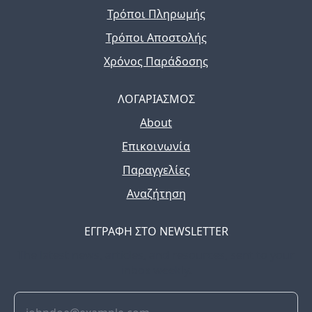
Τρόποι Πληρωμής
Τρόποι Αποστολής
Χρόνος Παράδοσης
ΛΟΓΑΡΙΑΣΜΟΣ
About
Επικοινωνία
Παραγγελίες
Αναζήτηση
ΕΓΓΡΑΦΗ ΣΤΟ NEWSLETTER
The latest news, articles, and resources, sent to your
inbox weekly.