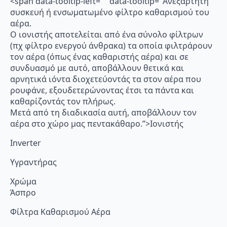
<span data-tooltip-left="" data-tooltip="Ανεξάρτητη
συσκευή ή ενσωματωμένο φίλτρο καθαρισμού του
αέρα.
Ο ιονιστής αποτελείται από ένα σύνολο φίλτρων
(πχ φίλτρο ενεργού άνθρακα) τα οποία φιλτράρουν
τον αέρα (όπως ένας καθαριστής αέρα) και σε
συνδυασμό με αυτό, αποβάλλουν θετικά και
αρνητικά ιόντα διοχετεύοντάς τα στον αέρα που
ρουφάνε, εξουδετερώνοντας έτσι τα πάντα και
καθαρίζοντάς τον πλήρως.
Μετά από τη διαδικασία αυτή, αποβάλλουν τον
αέρα στο χώρο μας πεντακάθαρο.”>Ιονιστής
Inverter
Υγραντήρας
Χρώμα
Άσπρο
Φίλτρα Καθαρισμού Αέρα