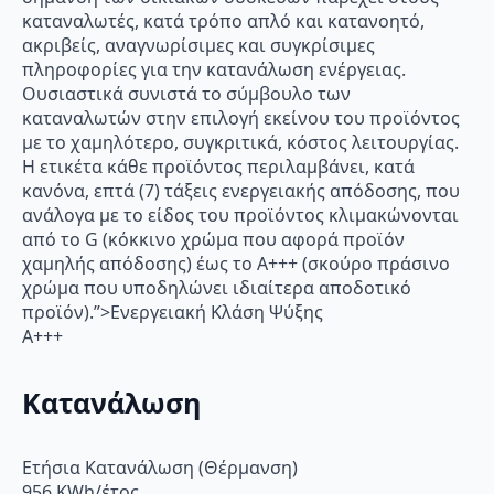
καταναλωτές, κατά τρόπο απλό και κατανοητό,
ακριβείς, αναγνωρίσιμες και συγκρίσιμες
πληροφορίες για την κατανάλωση ενέργειας.
Ουσιαστικά συνιστά το σύμβουλο των
καταναλωτών στην επιλογή εκείνου του προϊόντος
με το χαμηλότερο, συγκριτικά, κόστος λειτουργίας.
Η ετικέτα κάθε προϊόντος περιλαμβάνει, κατά
κανόνα, επτά (7) τάξεις ενεργειακής απόδοσης, που
ανάλογα με το είδος του προϊόντος κλιμακώνονται
από το G (κόκκινο χρώμα που αφορά προϊόν
χαμηλής απόδοσης) έως το Α+++ (σκούρο πράσινο
χρώμα που υποδηλώνει ιδιαίτερα αποδοτικό
προϊόν).”>Ενεργειακή Κλάση Ψύξης
A+++
Κατανάλωση
Ετήσια Κατανάλωση (Θέρμανση)
956 KWh/έτος