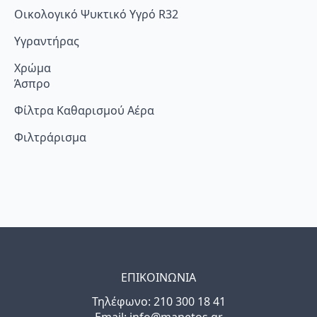
Οικολογικό Ψυκτικό Υγρό R32
Υγραντήρας
Χρώμα
Άσπρο
Φίλτρα Καθαρισμού Αέρα
Φιλτράρισμα
ΕΠΙΚΟΙΝΩΝΙΑ
Τηλέφωνo: 210 300 18 41
Email: info@manetos.gr