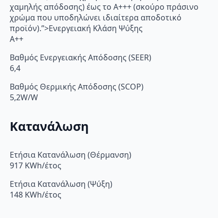
χαμηλής απόδοσης) έως το Α+++ (σκούρο πράσινο
χρώμα που υποδηλώνει ιδιαίτερα αποδοτικό
προϊόν).”>Ενεργειακή Κλάση Ψύξης
A++
Βαθμός Ενεργειακής Απόδοσης (SEER)
6,4
Βαθμός Θερμικής Απόδοσης (SCOP)
5,2W/W
Κατανάλωση
Ετήσια Κατανάλωση (Θέρμανση)
917 KWh/έτος
Ετήσια Κατανάλωση (Ψύξη)
148 KWh/έτος