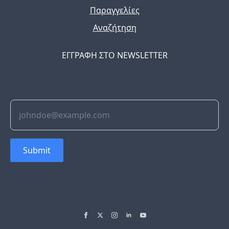
Παραγγελίες
Αναζήτηση
ΕΓΓΡΑΦΗ ΣΤΟ NEWSLETTER
The latest news, articles, and resources, sent to your
inbox weekly.
Submit
© 2022 Soflyy. All rights reserved.