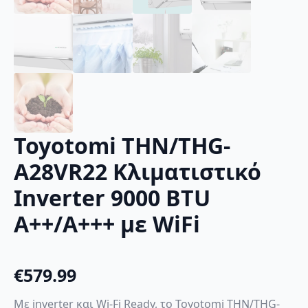
Toyotomi THN/THG-
A28VR22 Κλιματιστικό
Inverter 9000 BTU
A++/A+++ με WiFi
€
579.99
Με inverter και Wi-Fi Ready, το Toyotomi THN/THG-