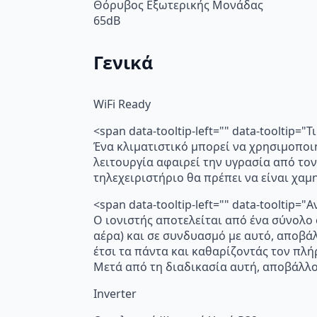
Θόρυβος Εξωτερικής Μονάδας
65dB
Γενικά
WiFi Ready
<span data-tooltip-left="" data-tooltip=
Ένα κλιματιστικό μπορεί να χρησιμοποι
λειτουργία αφαιρεί την υγρασία από τον
τηλεχειριστήριο θα πρέπει να είναι χα
<span data-tooltip-left="" data-toolti
Ο ιονιστής αποτελείται από ένα σύνολο
αέρα) και σε συνδυασμό με αυτό, αποβά
έτσι τα πάντα και καθαρίζοντάς τον πλή
Μετά από τη διαδικασία αυτή, αποβάλλο
Inverter