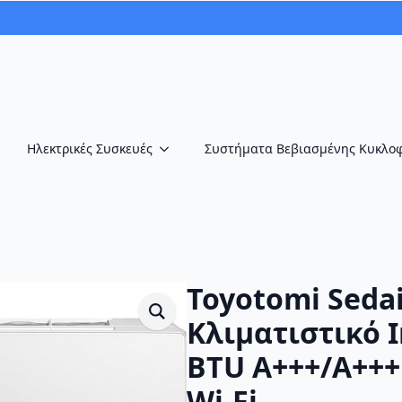
Ηλεκτρικές Συσκευές
Συστήματα Βεβιασμένης Κυκλο
Toyotomi Seda
Κλιματιστικό I
BTU A+++/A+++ 
Wi-Fi