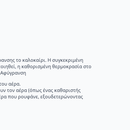
ρανσης το καλοκαίρι. Η συγκεκριμένη
οποιηθεί, η καθορισμένη θερμοκρασία στο
”>Αφύγρανση
του αέρα.
ουν τον αέρα (όπως ένας καθαριστής
 αέρα που ρουφάνε, εξουδετερώνοντας