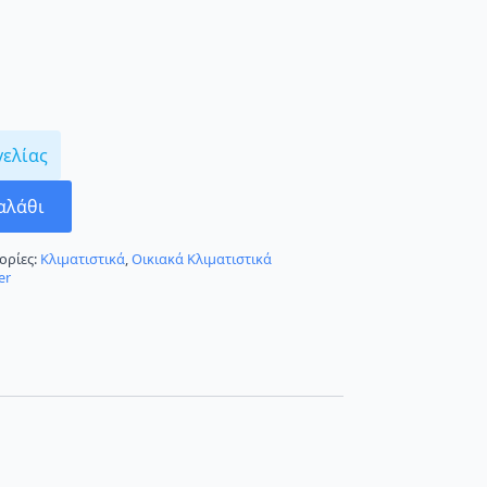
γελίας
αλάθι
ορίες:
Κλιματιστικά
,
Οικιακά Κλιματιστικά
er