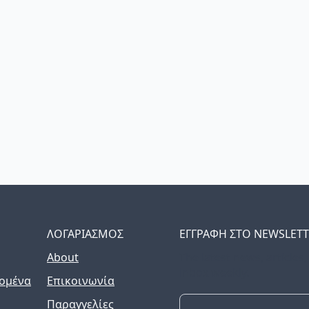
ΛΟΓΑΡΙΑΣΜΟΣ
ΕΓΓΡΑΦΗ ΣΤΟ NEWSLET
About
The latest news, articles
inbox weekly.
ομένα
Επικοινωνία
Παραγγελίες