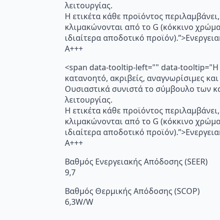
λειτουργίας.
Η ετικέτα κάθε προϊόντος περιλαμβάνει,
κλιμακώνονται από το G (κόκκινο χρώμ
ιδιαίτερα αποδοτικό προϊόν).”>Ενεργει
A+++
<span data-tooltip-left="" data-toolti
κατανοητό, ακριβείς, αναγνωρίσιμες και
Ουσιαστικά συνιστά το σύμβουλο των κα
λειτουργίας.
Η ετικέτα κάθε προϊόντος περιλαμβάνει,
κλιμακώνονται από το G (κόκκινο χρώμ
ιδιαίτερα αποδοτικό προϊόν).”>Ενεργει
A+++
Βαθμός Ενεργειακής Απόδοσης (SEER)
9,7
Βαθμός Θερμικής Απόδοσης (SCOP)
6,3W/W