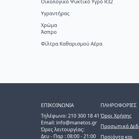
Οικολογικό Ψυκτικό Υγρό R32
Υγραντήρας
Χρώμα
Άσπρο
Φίλτρα Καθαρισμού Αέρα
ΕΠΙΚΟΙΝΩΝΙΑ
ΠΛΗΡΟΦΟΡΙΕΣ
Τηλέφωνo: 210 300 18 41
Όροι Χρήσης
Email: info@manetos.gr
Προσωπικά Δεδ
Ώρες λειτουργίας:
Δευ - Παρ : 08:00 - 21:00
Προϊόντα και