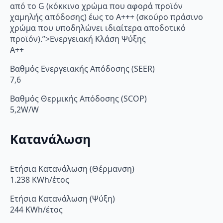
από το G (κόκκινο χρώμα που αφορά προϊόν
χαμηλής απόδοσης) έως το Α+++ (σκούρο πράσινο
χρώμα που υποδηλώνει ιδιαίτερα αποδοτικό
προϊόν).”>Ενεργειακή Κλάση Ψύξης
A++
Βαθμός Ενεργειακής Απόδοσης (SEER)
7,6
Βαθμός Θερμικής Απόδοσης (SCOP)
5,2W/W
Κατανάλωση
Ετήσια Κατανάλωση (Θέρμανση)
1.238 KWh/έτος
Ετήσια Κατανάλωση (Ψύξη)
244 KWh/έτος