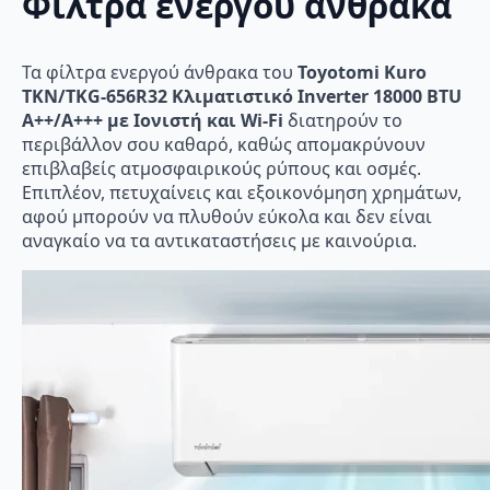
Φίλτρα ενεργού άνθρακα
Τα φίλτρα ενεργού άνθρακα του
Toyotomi Kuro
TKN/TKG-656R32 Κλιματιστικό Inverter 18000 BTU
A++/A+++ με Ιονιστή και Wi-Fi
διατηρούν το
περιβάλλον σου καθαρό, καθώς απομακρύνουν
επιβλαβείς ατμοσφαιρικούς ρύπους και οσμές.
Επιπλέον, πετυχαίνεις και εξοικονόμηση χρημάτων,
αφού μπορούν να πλυθούν εύκολα και δεν είναι
αναγκαίο να τα αντικαταστήσεις με καινούρια.