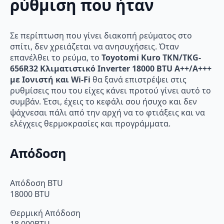
ρύθμιση που ήταν
Σε περίπτωση που γίνει διακοπή ρεύματος στο
σπίτι, δεν χρειάζεται να ανησυχήσεις. Όταν
επανέλθει το ρεύμα, το
Toyotomi Kuro TKN/TKG-
656R32 Κλιματιστικό Inverter 18000 BTU A++/A+++
με Ιονιστή και Wi-Fi
θα ξανά επιστρέψει στις
ρυθμίσεις που του είχες κάνει προτού γίνει αυτό το
συμβάν. Έτσι, έχεις το κεφάλι σου ήσυχο και δεν
ψάχνεσαι πάλι από την αρχή να το φτιάξεις και να
ελέγχεις θερμοκρασίες και προγράμματα.
Απόδοση
Απόδοση BTU
18000 BTU
Θερμική Απόδοση
18.000BTU