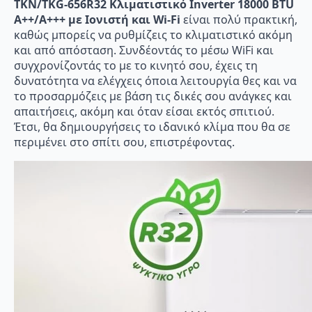
TKN/TKG-656R32 Κλιματιστικό Inverter 18000 BTU
A++/A+++ με Ιονιστή και Wi-Fi
είναι πολύ πρακτική,
καθώς μπορείς να ρυθμίζεις το κλιματιστικό ακόμη
και από απόσταση. Συνδέοντάς το μέσω WiFi και
συγχρονίζοντάς το με το κινητό σου, έχεις τη
δυνατότητα να ελέγχεις όποια λειτουργία θες και να
το προσαρμόζεις με βάση τις δικές σου ανάγκες και
απαιτήσεις, ακόμη και όταν είσαι εκτός σπιτιού.
Έτσι, θα δημιουργήσεις το ιδανικό κλίμα που θα σε
περιμένει στο σπίτι σου, επιστρέφοντας.