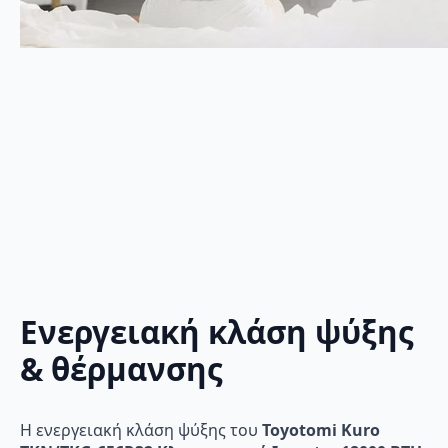
Ενεργειακή κλάση ψύξης
& θέρμανσης
Η ενεργειακή κλάση ψύξης του
Toyotomi Kuro