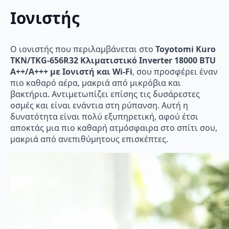
Ιονιστής
Ο ιονιστής που περιλαμβάνεται στο
Toyotomi Kuro
TKN/TKG-656R32 Κλιματιστικό Inverter 18000 BTU
A++/A+++ με Ιονιστή και Wi-Fi
, σου προσφέρει έναν
πιο καθαρό αέρα, μακριά από μικρόβια και
βακτήρια. Αντιμετωπίζει επίσης τις δυσάρεστες
οσμές και είναι ενάντια στη ρύπανση. Αυτή η
δυνατότητα είναι πολύ εξυπηρετική, αφού έτσι
αποκτάς μια πιο καθαρή ατμόσφαιρα στο σπίτι σου,
μακριά από ανεπιθύμητους επισκέπτες.