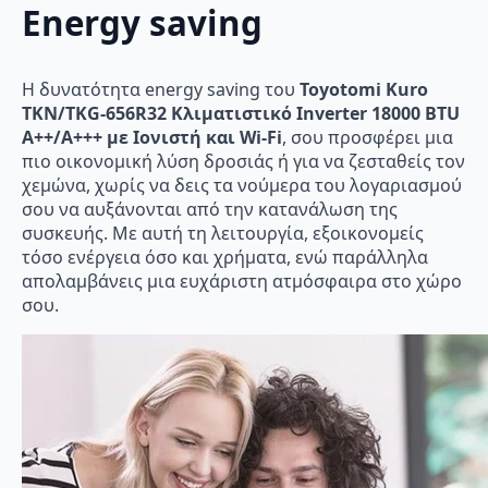
Εnergy saving
Η δυνατότητα energy saving του
Toyotomi Kuro
TKN/TKG-656R32 Κλιματιστικό Inverter 18000 BTU
A++/A+++ με Ιονιστή και Wi-Fi
, σου προσφέρει μια
πιο οικονομική λύση δροσιάς ή για να ζεσταθείς τον
χεμώνα, χωρίς να δεις τα νούμερα του λογαριασμού
σου να αυξάνονται από την κατανάλωση της
συσκευής. Με αυτή τη λειτουργία, εξοικονομείς
τόσο ενέργεια όσο και χρήματα, ενώ παράλληλα
απολαμβάνεις μια ευχάριστη ατμόσφαιρα στο χώρο
σου.