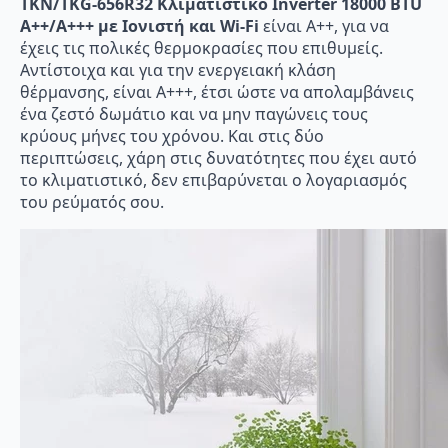
TKN/TKG-656R32 Κλιματιστικό Inverter 18000 BTU
A++/A+++ με Ιονιστή και Wi-Fi
είναι A++, για να
έχεις τις πολικές θερμοκρασίες που επιθυμείς.
Αντίστοιχα και για την ενεργειακή κλάση
θέρμανσης, είναι A+++, έτσι ώστε να απολαμβάνεις
ένα ζεστό δωμάτιο και να μην παγώνεις τους
κρύους μήνες του χρόνου. Και στις δύο
περιπτώσεις, χάρη στις δυνατότητες που έχει αυτό
το κλιματιστικό, δεν επιβαρύνεται ο λογαριασμός
του ρεύματός σου.