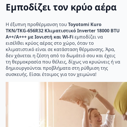
Εμποδίζει τον κρύο αέρα
Η έξυπνη προθέρμανση του
Toyotomi Kuro
TKN/TKG-656R32 Κλιματιστικό Inverter 18000 BTU
A++/A+++ με Ιονιστή και Wi-Fi
εμποδίζει να
εισέλθει κρύος αέρας στο χώρο, όταν το
κλιματιστικό είναι σε κατάσταση θέρμανσης. Άρα,
δεν χάνεται η ζέστη από το δωμάτιό σου και έχεις
τη θερμοκρασία που θέλεις, δίχως να κρυώνεις ή να
δημιουργούνται προβλήματα στη ρύθμιση της
συσκευής. Είσαι έτοιμος για τον χειμώνα!