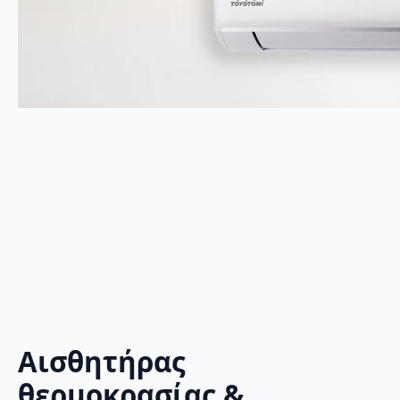
Αισθητήρας
θερμοκρασίας &