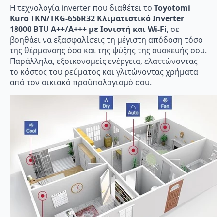
Η τεχνολογία inverter που διαθέτει το
Toyotomi
Kuro TKN/TKG-656R32 Κλιματιστικό Inverter
18000 BTU A++/A+++ με Ιονιστή και Wi-Fi
, σε
βοηθάει να εξασφαλίσεις τη μέγιστη απόδοση τόσο
της θέρμανσης όσο και της ψύξης της συσκευής σου.
Παράλληλα, εξοικονομείς ενέργεια, ελαττώνοντας
το κόστος του ρεύματος και γλιτώνοντας χρήματα
από τον οικιακό προϋπολογισμό σου.