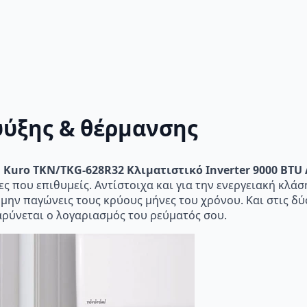
ψύξης & θέρμανσης
 Kuro TKN/TKG-628R32 Κλιματιστικό Inverter 9000 BTU A
ίες που επιθυμείς. Αντίστοιχα και για την ενεργειακή κλάσ
μην παγώνεις τους κρύους μήνες του χρόνου. Και στις δύ
βαρύνεται ο λογαριασμός του ρεύματός σου.