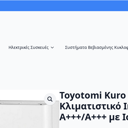
Ηλεκτρικές Συσκευές
Συστήματα Βεβιασμένης Κυκλο
Toyotomi Kuro
Κλιματιστικό I
A+++/A+++ με Ι