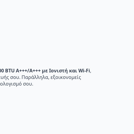
0 BTU A+++/A+++ με Ιονιστή και Wi-Fi
,
ευής σου. Παράλληλα, εξοικονομείς
πολογισμό σου.