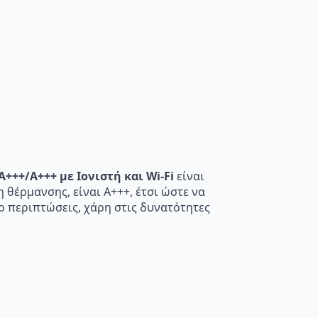
+++/A+++ με Ιονιστή και Wi-Fi
είναι
η θέρμανσης, είναι A+++, έτσι ώστε να
ο περιπτώσεις, χάρη στις δυνατότητες