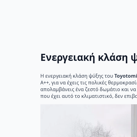
Ενεργειακή κλάση 
Η ενεργειακή κλάση ψύξης του
Toyotomi
A++, για να έχεις τις πολικές θερμοκρασ
απολαμβάνεις ένα ζεστό δωμάτιο και να 
που έχει αυτό το κλιματιστικό, δεν επι