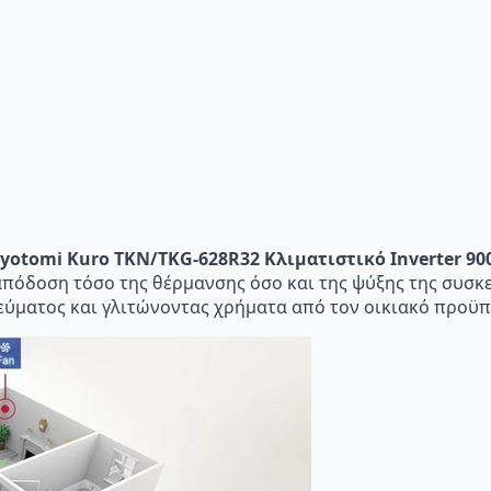
yotomi Kuro TKN/TKG-628R32 Κλιματιστικό Inverter 900
 απόδοση τόσο της θέρμανσης όσο και της ψύξης της συσκ
ρεύματος και γλιτώνοντας χρήματα από τον οικιακό προϋ