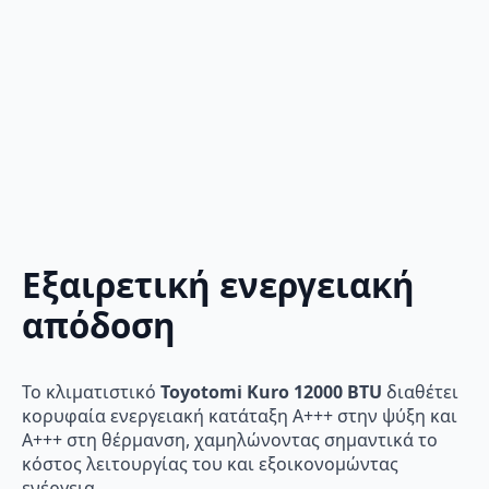
Εξαιρετική ενεργειακή
απόδοση
Το κλιματιστικό
Toyotomi Kuro 12000 BTU
διαθέτει
κορυφαία ενεργειακή κατάταξη A+++ στην ψύξη και
A+++ στη θέρμανση, χαμηλώνοντας σημαντικά το
κόστος λειτουργίας του και εξοικονομώντας
ενέργεια.