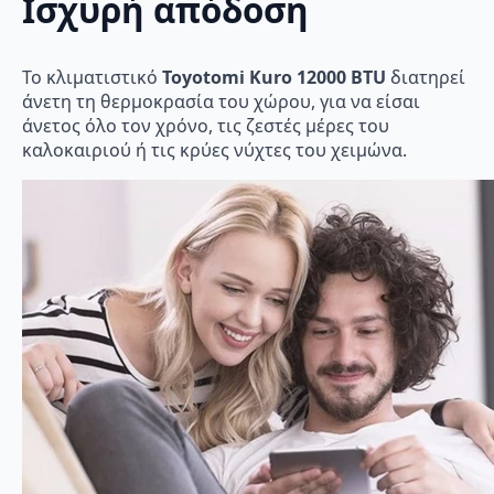
Ισχυρή απόδοση
To κλιματιστικό
Toyotomi Kuro 12000 BTU
διατηρεί
άνετη τη θερμοκρασία του χώρου, για να είσαι
άνετος όλο τον χρόνο, τις ζεστές μέρες του
καλοκαιριού ή τις κρύες νύχτες του χειμώνα.