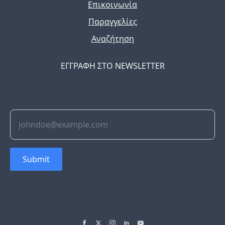
Επικοινωνία
Παραγγελίες
Αναζήτηση
ΕΓΓΡΑΦΗ ΣΤΟ NEWSLETTER
The latest news, articles, and resources, sent to your
inbox weekly.
Submit
© 2022 Soflyy. All rights reserved.