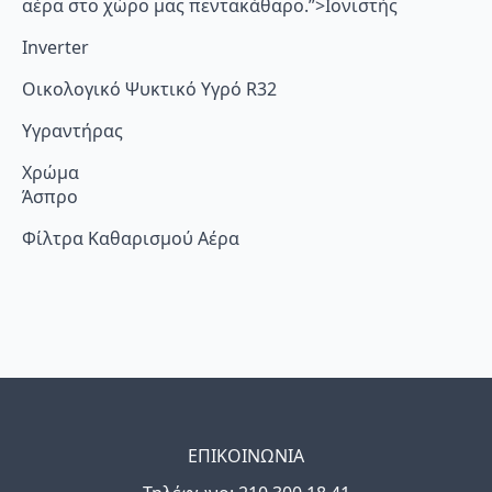
αέρα στο χώρο μας πεντακάθαρο.”>Ιονιστής
Inverter
Οικολογικό Ψυκτικό Υγρό R32
Υγραντήρας
Χρώμα
Άσπρο
Φίλτρα Καθαρισμού Αέρα
ΕΠΙΚΟΙΝΩΝΙΑ