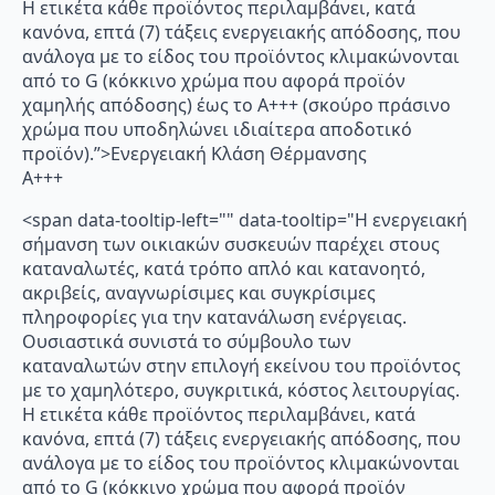
Η ετικέτα κάθε προϊόντος περιλαμβάνει, κατά
κανόνα, επτά (7) τάξεις ενεργειακής απόδοσης, που
ανάλογα με το είδος του προϊόντος κλιμακώνονται
από το G (κόκκινο χρώμα που αφορά προϊόν
χαμηλής απόδοσης) έως το Α+++ (σκούρο πράσινο
χρώμα που υποδηλώνει ιδιαίτερα αποδοτικό
προϊόν).”>Ενεργειακή Κλάση Θέρμανσης
A+++
<span data-tooltip-left="" data-tooltip="Η ενεργειακή
σήμανση των οικιακών συσκευών παρέχει στους
καταναλωτές, κατά τρόπο απλό και κατανοητό,
ακριβείς, αναγνωρίσιμες και συγκρίσιμες
πληροφορίες για την κατανάλωση ενέργειας.
Ουσιαστικά συνιστά το σύμβουλο των
καταναλωτών στην επιλογή εκείνου του προϊόντος
με το χαμηλότερο, συγκριτικά, κόστος λειτουργίας.
Η ετικέτα κάθε προϊόντος περιλαμβάνει, κατά
κανόνα, επτά (7) τάξεις ενεργειακής απόδοσης, που
ανάλογα με το είδος του προϊόντος κλιμακώνονται
από το G (κόκκινο χρώμα που αφορά προϊόν