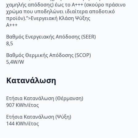
χαμηλής απόδοσης) έως το Α+++ (σκούρο πράσινο
χρώμα που υποδηλώνει ιδιαίτερα αποδοτικό
προϊόν).”>Ενεργειακή Κλάση Ψύξης
A+++
Βαθμός Ενεργειακής Απόδοσης (SEER)
8,5
Βαθμός Θερμικής Απόδοσης (SCOP)
5,4W/W
Κατανάλωση
Ετήσια Κατανάλωση (Θέρμανση)
907 KWh/έτος
Ετήσια Κατανάλωση (Ψύξη)
144 KWh/έτος