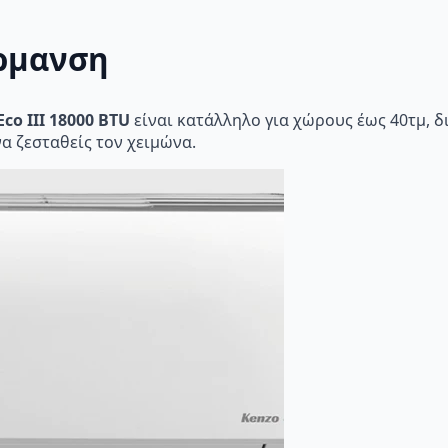
έρμανση
co III 18000 BTU
είναι κατάλληλο για χώρους έως 40τμ, 
να ζεσταθείς τον χειμώνα.