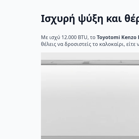
Ισχυρή ψύξη και θ
Με ισχύ 12.000 BTU, το
Toyotomi Kenzo E
θέλεις να δροσιστείς το καλοκαίρι, είτε 