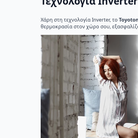
Τεχνολογία Inverter
Χάρη στη τεχνολογία Inverter, το
Toyotom
θερμοκρασία στον χώρο σου, εξασφαλίζ