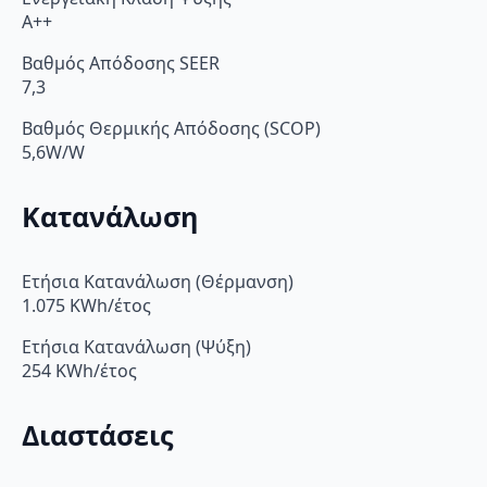
A++
Βαθμός Απόδοσης SEER
7,3
Βαθμός Θερμικής Απόδοσης (SCOP)
5,6W/W
Κατανάλωση
Ετήσια Κατανάλωση (Θέρμανση)
1.075 KWh/έτος
Ετήσια Κατανάλωση (Ψύξη)
254 KWh/έτος
Διαστάσεις