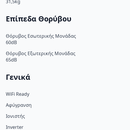
31,5kg
Επίπεδα Θορύβου
Θόρυβος Εσωτερικής Μονάδας
60dB
Θόρυβος Εξωτερικής Μονάδας
65dB
Γενικά
WiFi Ready
Αφύγρανση
Ιονιστής
Inverter