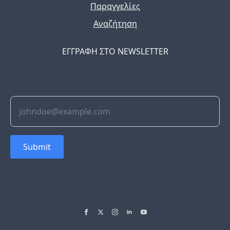
Παραγγελίες
Αναζήτηση
ΕΓΓΡΑΦΗ ΣΤΟ NEWSLETTER
The latest news, articles, and resources, sent to your
inbox weekly.
Submit
© 2022 Soflyy. All rights reserved.