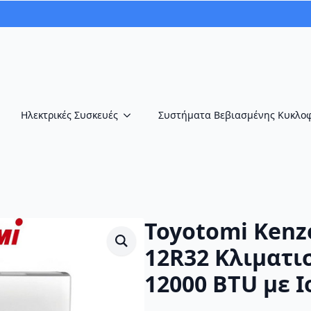
Ηλεκτρικές Συσκευές
Συστήματα Βεβιασμένης Κυκλο
Toyotomi Kenz
12R32 Κλιματισ
12000 BTU με Ι