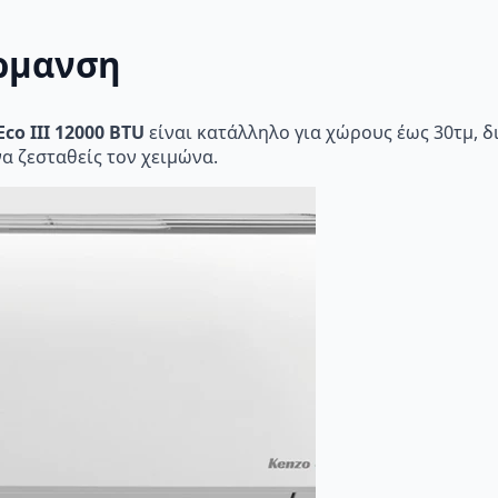
έρμανση
co III 12000 BTU
είναι κατάλληλο για χώρους έως 30τμ, 
να ζεσταθείς τον χειμώνα.