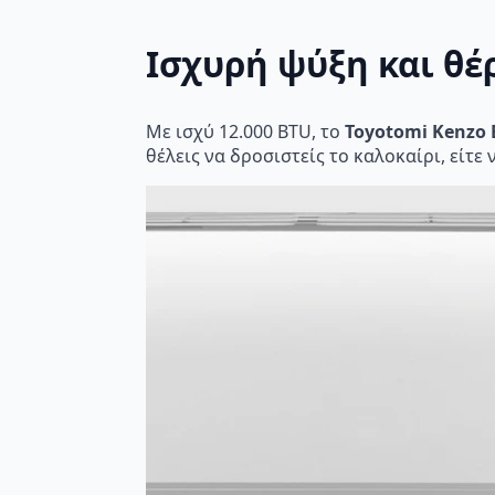
Ισχυρή ψύξη και θ
Με ισχύ 12.000 BTU, το
Toyotomi Kenzo E
θέλεις να δροσιστείς το καλοκαίρι, είτε 