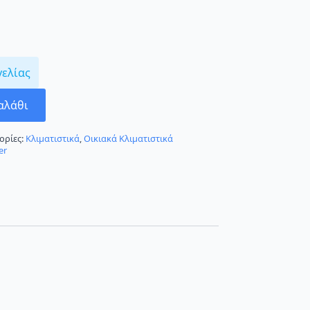
γελίας
αλάθι
ορίες:
Κλιματιστικά
,
Οικιακά Κλιματιστικά
er