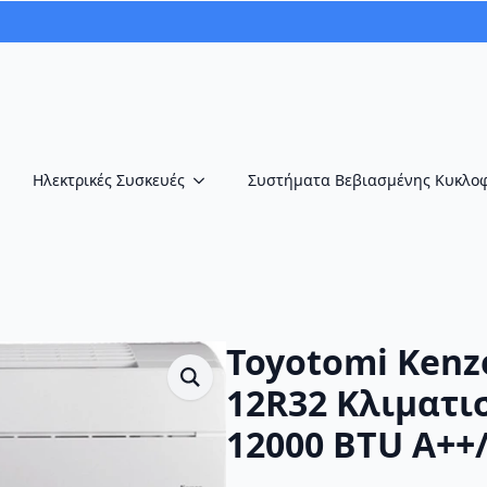
Ηλεκτρικές Συσκευές
Συστήματα Βεβιασμένης Κυκλο
Toyotomi Kenz
12R32 Κλιματισ
12000 BTU A++/