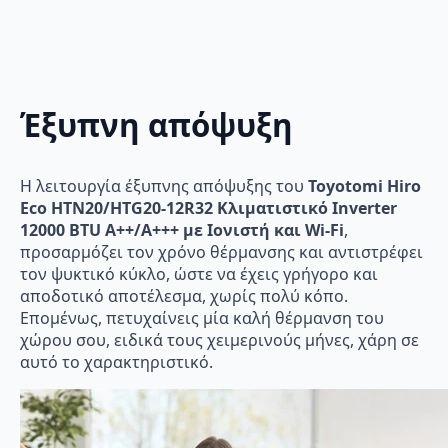
Έξυπνη απόψυξη
Η λειτουργία έξυπνης απόψυξης του
Toyotomi Hiro
Eco HTN20/HTG20-12R32 Κλιματιστικό Inverter
12000 BTU A++/A+++ με Ιονιστή και Wi-Fi
,
προσαρμόζει τον χρόνο θέρμανσης και αντιστρέφει
τον ψυκτικό κύκλο, ώστε να έχεις γρήγορο και
αποδοτικό αποτέλεσμα, χωρίς πολύ κόπο.
Επομένως, πετυχαίνεις μία καλή θέρμανση του
χώρου σου, ειδικά τους χειμερινούς μήνες, χάρη σε
αυτό το χαρακτηριστικό.