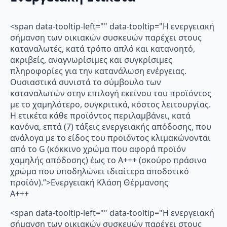
<span data-tooltip-left="" data-tooltip="Η ενεργειακή
σήμανση των οικιακών συσκευών παρέχει στους
καταναλωτές, κατά τρόπο απλό και κατανοητό,
ακριβείς, αναγνωρίσιμες και συγκρίσιμες
πληροφορίες για την κατανάλωση ενέργειας.
Ουσιαστικά συνιστά το σύμβουλο των
καταναλωτών στην επιλογή εκείνου του προϊόντος
με το χαμηλότερο, συγκριτικά, κόστος λειτουργίας.
Η ετικέτα κάθε προϊόντος περιλαμβάνει, κατά
κανόνα, επτά (7) τάξεις ενεργειακής απόδοσης, που
ανάλογα με το είδος του προϊόντος κλιμακώνονται
από το G (κόκκινο χρώμα που αφορά προϊόν
χαμηλής απόδοσης) έως το Α+++ (σκούρο πράσινο
χρώμα που υποδηλώνει ιδιαίτερα αποδοτικό
προϊόν).”>Ενεργειακή Κλάση Θέρμανσης
A+++
<span data-tooltip-left="" data-tooltip="Η ενεργειακή
σήμανση των οικιακών συσκευών παρέχει στους