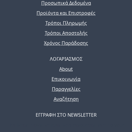
Προσωπικά Δεδομένα
Προϊόντα και Επιστροφές
Τρόποι Πληρωμής
Τρόποι Αποστολής
Χρόνος Παράδοσης
ΛΟΓΑΡΙΑΣΜΟΣ
About
Επικοινωνία
Παραγγελίες
Αναζήτηση
ΕΓΓΡΑΦΗ ΣΤΟ NEWSLETTER
The latest news, articles, and resources, sent to your
inbox weekly.