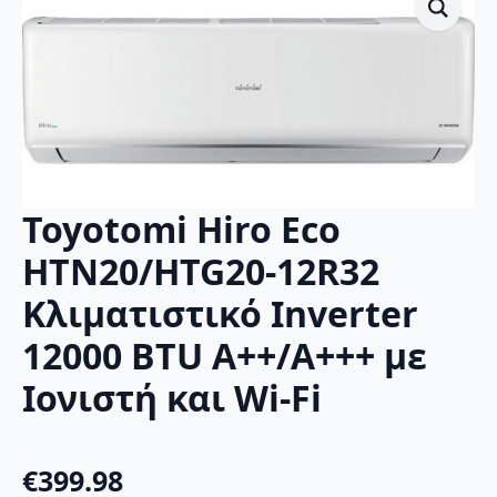
Toyotomi Hiro Eco
HTN20/HTG20-12R32
Κλιματιστικό Inverter
12000 BTU A++/A+++ με
Ιονιστή και Wi-Fi
€
399.98