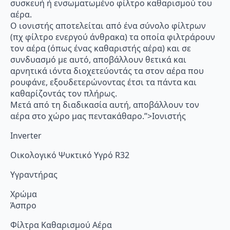
συσκευή ή ενσωματωμένο φίλτρο καθαρισμού του
αέρα.
Ο ιονιστής αποτελείται από ένα σύνολο φίλτρων
(πχ φίλτρο ενεργού άνθρακα) τα οποία φιλτράρουν
τον αέρα (όπως ένας καθαριστής αέρα) και σε
συνδυασμό με αυτό, αποβάλλουν θετικά και
αρνητικά ιόντα διοχετεύοντάς τα στον αέρα που
ρουφάνε, εξουδετερώνοντας έτσι τα πάντα και
καθαρίζοντάς τον πλήρως.
Μετά από τη διαδικασία αυτή, αποβάλλουν τον
αέρα στο χώρο μας πεντακάθαρο.”>Ιονιστής
Inverter
Οικολογικό Ψυκτικό Υγρό R32
Υγραντήρας
Χρώμα
Άσπρο
Φίλτρα Καθαρισμού Αέρα