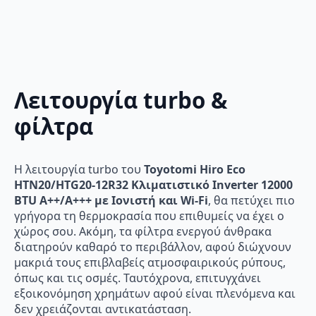
Λειτουργία turbo &
φίλτρα
Η λειτουργία turbo του
Toyotomi Hiro Eco
HTN20/HTG20-12R32 Κλιματιστικό Inverter 12000
BTU A++/A+++ με Ιονιστή και Wi-Fi
, θα πετύχει πιο
γρήγορα τη θερμοκρασία που επιθυμείς να έχει ο
χώρος σου. Ακόμη, τα φίλτρα ενεργού άνθρακα
διατηρούν καθαρό το περιβάλλον, αφού διώχνουν
μακριά τους επιβλαβείς ατμοσφαιρικούς ρύπους,
όπως και τις οσμές. Ταυτόχρονα, επιτυγχάνει
εξοικονόμηση χρημάτων αφού είναι πλενόμενα και
δεν χρειάζονται αντικατάσταση.