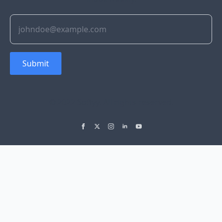
Submit
© 2022 Soflyy. All rights reserved.