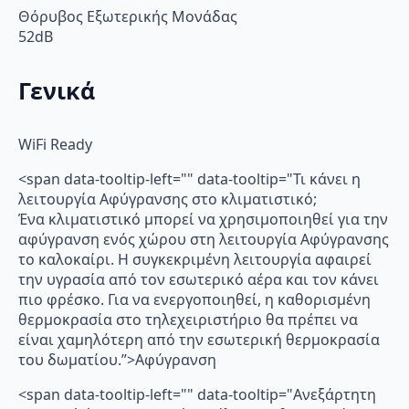
Θόρυβος Εξωτερικής Μονάδας
52dB
Γενικά
WiFi Ready
<span data-tooltip-left="" data-tooltip="Τι κάνει η
λειτουργία Αφύγρανσης στο κλιματιστικό;
Ένα κλιματιστικό μπορεί να χρησιμοποιηθεί για την
αφύγρανση ενός χώρου στη λειτουργία Αφύγρανσης
το καλοκαίρι. Η συγκεκριμένη λειτουργία αφαιρεί
την υγρασία από τον εσωτερικό αέρα και τον κάνει
πιο φρέσκο. Για να ενεργοποιηθεί, η καθορισμένη
θερμοκρασία στο τηλεχειριστήριο θα πρέπει να
είναι χαμηλότερη από την εσωτερική θερμοκρασία
του δωματίου.”>Αφύγρανση
<span data-tooltip-left="" data-tooltip="Ανεξάρτητη