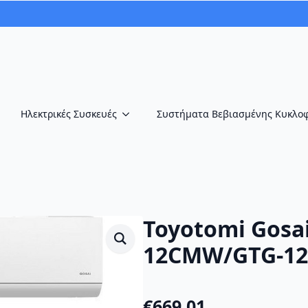
Ηλεκτρικές Συσκευές
Συστήματα Βεβιασμένης Κυκλο
Toyotomi Gosa
12CMW/GTG-1
€
669.01