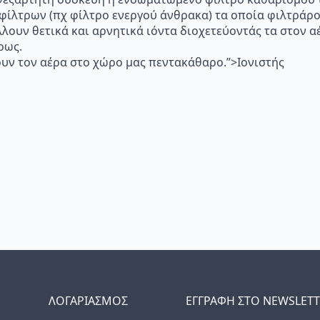
 φίλτρων (πχ φίλτρο ενεργού άνθρακα) τα οποία φιλτράρ
λλουν θετικά και αρνητικά ιόντα διοχετεύοντάς τα στον
ρως.
υν τον αέρα στο χώρο μας πεντακάθαρο.”>Ιονιστής
ΛΟΓΑΡΙΑΣΜΟΣ
ΕΓΓΡΑΦΗ ΣΤΟ NEWSLET