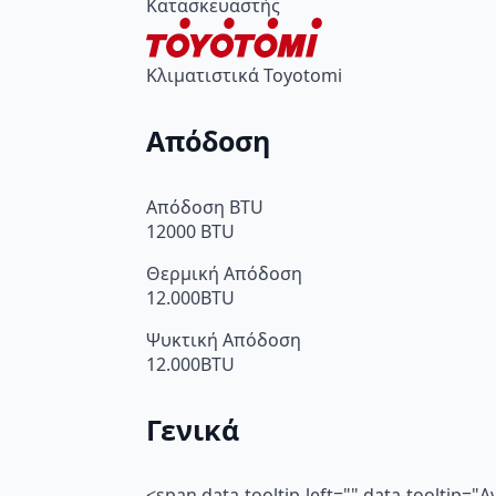
Κατασκευαστής
Κλιματιστικά Toyotomi
Απόδοση
Απόδοση BTU
12000 BTU
Θερμική Απόδοση
12.000BTU
Ψυκτική Απόδοση
12.000BTU
Γενικά
<span data-tooltip-left="" data-toolti