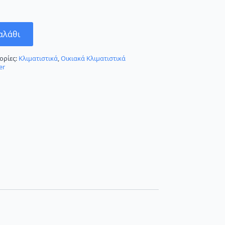
αλάθι
ορίες:
Κλιματιστικά
,
Οικιακά Κλιματιστικά
er