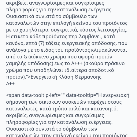
ακριβείς, αναγνωρίσιμες και συγκρίσιμες
πληροφορίες για την κατανάλωση ενέργειας.
Ουσιαστικά συνιστά το σύμβουλο των
καταναλωτών στην επιλογή εκείνου του προϊόντος
με το χαμηλότερο, συγκριτικά, κόστος λειτουργίας.
Η ετικέτα κάθε προϊόντος περιλαμβάνει, κατά
κανόνα, επτά (7) τάξεις ενεργειακής απόδοσης, που
ανάλογα με το είδος του προϊόντος κλιμακώνονται
από το G (κόκκινο χρώμα που αφορά προϊόν
χαμηλής απόδοσης) έως το Α+++ (σκούρο πράσινο
χρώμα που υποδηλώνει ιδιαίτερα αποδοτικό
προϊόν).”>Ενεργειακή Κλάση Θέρμανσης
A++
<span data-tooltip-left="" data-tooltip="Η ενεργειακή
σήμανση των οικιακών συσκευών παρέχει στους
καταναλωτές, κατά τρόπο απλό και κατανοητό,
ακριβείς, αναγνωρίσιμες και συγκρίσιμες
πληροφορίες για την κατανάλωση ενέργειας.
Ουσιαστικά συνιστά το σύμβουλο των
καταναλωτών στην επιλογή εκείνου του προϊόντος