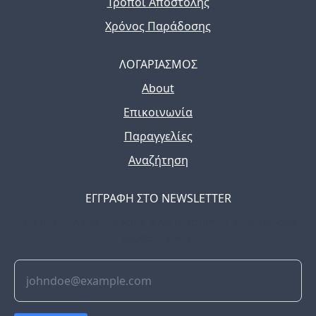
Τρόποι Αποστολής
Χρόνος Παράδοσης
ΛΟΓΑΡΙΑΣΜΟΣ
About
Επικοινωνία
Παραγγελίες
Αναζήτηση
ΕΓΓΡΑΦΗ ΣΤΟ NEWSLETTER
The latest news, articles, and resources, sent to your
inbox weekly.