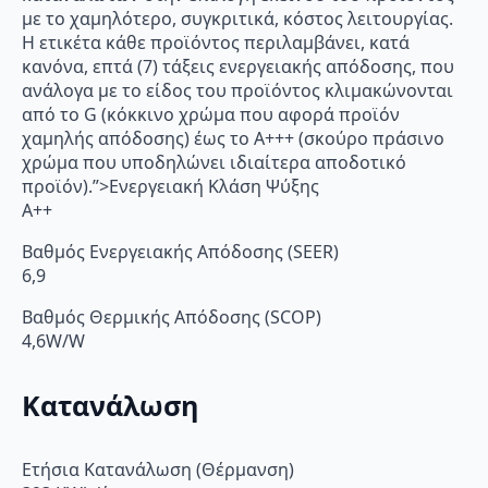
με το χαμηλότερο, συγκριτικά, κόστος λειτουργίας.
Η ετικέτα κάθε προϊόντος περιλαμβάνει, κατά
κανόνα, επτά (7) τάξεις ενεργειακής απόδοσης, που
ανάλογα με το είδος του προϊόντος κλιμακώνονται
από το G (κόκκινο χρώμα που αφορά προϊόν
χαμηλής απόδοσης) έως το Α+++ (σκούρο πράσινο
χρώμα που υποδηλώνει ιδιαίτερα αποδοτικό
προϊόν).”>Ενεργειακή Κλάση Ψύξης
A++
Βαθμός Ενεργειακής Απόδοσης (SEER)
6,9
Βαθμός Θερμικής Απόδοσης (SCOP)
4,6W/W
Κατανάλωση
Ετήσια Κατανάλωση (Θέρμανση)