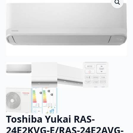
Toshiba Yukai RAS-
24E2KVG-E/RAS-24E2AVG-