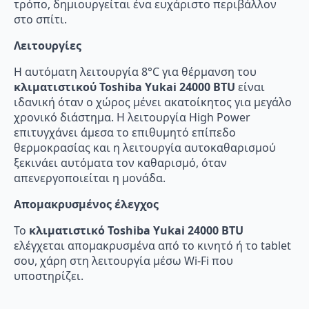
τρόπο, δημιουργείται ένα ευχάριστο περιβάλλον
στο σπίτι.
Λειτουργίες
Η αυτόματη λειτουργία 8°C για θέρμανση του
κλιματιστικού Toshiba Yukai 24000 BTU
είναι
ιδανική όταν ο χώρος μένει ακατοίκητος για μεγάλο
χρονικό διάστημα. Η λειτουργία High Power
επιτυγχάνει άμεσα το επιθυμητό επίπεδο
θερμοκρασίας και η λειτουργία αυτοκαθαρισμού
ξεκινάει αυτόματα τον καθαρισμό, όταν
απενεργοποιείται η μονάδα.
Απομακρυσμένος έλεγχος
Το
κλιματιστικό Toshiba Yukai 24000 BTU
ελέγχεται απομακρυσμένα από το κινητό ή το tablet
σου, χάρη στη λειτουργία μέσω Wi-Fi που
υποστηρίζει.