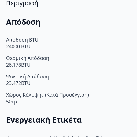
Ιονιστή
Περιγραφή
και
Wi-
Fi
Απόδοση
ποσότητα
Απόδοση BTU
24000 BTU
Θερμική Απόδοση
26.178BTU
Ψυκτική Απόδοση
23.472BTU
Χώρος Κάλυψης (Κατά Προσέγγιση)
50τμ
Ενεργειακή Ετικέτα