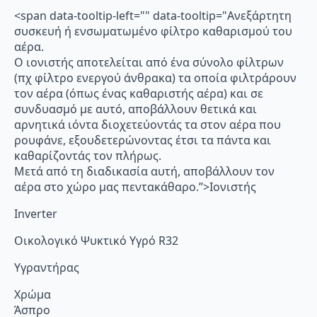
<span data-tooltip-left="" data-tooltip="Ανεξάρτητη
συσκευή ή ενσωματωμένο φίλτρο καθαρισμού του
αέρα.
Ο ιονιστής αποτελείται από ένα σύνολο φίλτρων
(πχ φίλτρο ενεργού άνθρακα) τα οποία φιλτράρουν
τον αέρα (όπως ένας καθαριστής αέρα) και σε
συνδυασμό με αυτό, αποβάλλουν θετικά και
αρνητικά ιόντα διοχετεύοντάς τα στον αέρα που
ρουφάνε, εξουδετερώνοντας έτσι τα πάντα και
καθαρίζοντάς τον πλήρως.
Μετά από τη διαδικασία αυτή, αποβάλλουν τον
αέρα στο χώρο μας πεντακάθαρο.”>Ιονιστής
Inverter
Οικολογικό Ψυκτικό Υγρό R32
Υγραντήρας
Χρώμα
Άσπρο