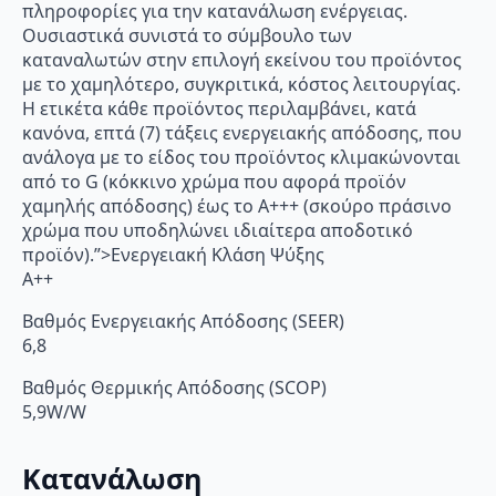
πληροφορίες για την κατανάλωση ενέργειας.
Ουσιαστικά συνιστά το σύμβουλο των
καταναλωτών στην επιλογή εκείνου του προϊόντος
με το χαμηλότερο, συγκριτικά, κόστος λειτουργίας.
Η ετικέτα κάθε προϊόντος περιλαμβάνει, κατά
κανόνα, επτά (7) τάξεις ενεργειακής απόδοσης, που
ανάλογα με το είδος του προϊόντος κλιμακώνονται
από το G (κόκκινο χρώμα που αφορά προϊόν
χαμηλής απόδοσης) έως το Α+++ (σκούρο πράσινο
χρώμα που υποδηλώνει ιδιαίτερα αποδοτικό
προϊόν).”>Ενεργειακή Κλάση Ψύξης
A++
Βαθμός Ενεργειακής Απόδοσης (SEER)
6,8
Βαθμός Θερμικής Απόδοσης (SCOP)
5,9W/W
Κατανάλωση