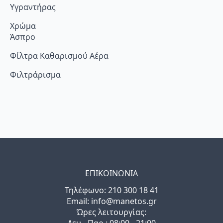
Υγραντήρας
Χρώμα
Άσπρο
Φίλτρα Καθαρισμού Αέρα
Φιλτράρισμα
ΕΠΙΚΟΙΝΩΝΙΑ
Τηλέφωνo: 210 300 18 41
Email: info@manetos.gr
Ώρες λειτουργίας:
Δευ - Παρ : 08:00 - 21:00