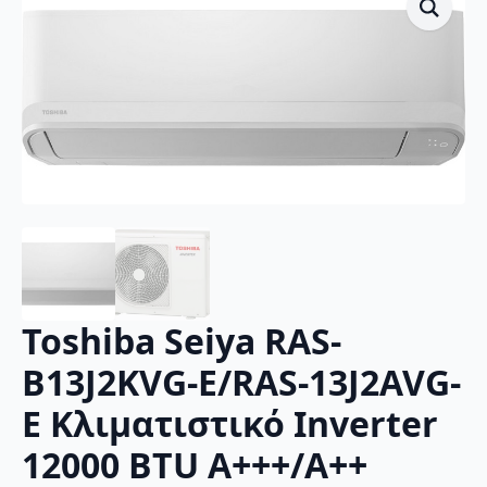
Toshiba Seiya RAS-
B13J2KVG-E/RAS-13J2AVG-
E Κλιματιστικό Inverter
12000 BTU A+++/A++