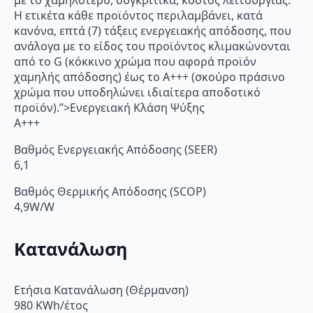
με το χαμηλότερο, συγκριτικά, κόστος λειτουργίας.
Η ετικέτα κάθε προϊόντος περιλαμβάνει, κατά
κανόνα, επτά (7) τάξεις ενεργειακής απόδοσης, που
ανάλογα με το είδος του προϊόντος κλιμακώνονται
από το G (κόκκινο χρώμα που αφορά προϊόν
χαμηλής απόδοσης) έως το Α+++ (σκούρο πράσινο
χρώμα που υποδηλώνει ιδιαίτερα αποδοτικό
προϊόν).”>Ενεργειακή Κλάση Ψύξης
A+++
Βαθμός Ενεργειακής Απόδοσης (SEER)
6,1
Βαθμός Θερμικής Απόδοσης (SCOP)
4,9W/W
Κατανάλωση
Ετήσια Κατανάλωση (Θέρμανση)
980 KWh/έτος