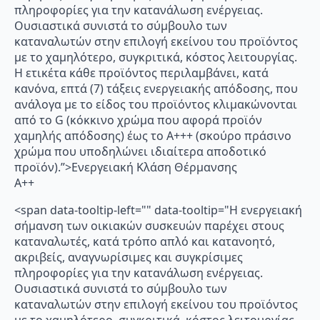
πληροφορίες για την κατανάλωση ενέργειας.
Ουσιαστικά συνιστά το σύμβουλο των
καταναλωτών στην επιλογή εκείνου του προϊόντος
με το χαμηλότερο, συγκριτικά, κόστος λειτουργίας.
Η ετικέτα κάθε προϊόντος περιλαμβάνει, κατά
κανόνα, επτά (7) τάξεις ενεργειακής απόδοσης, που
ανάλογα με το είδος του προϊόντος κλιμακώνονται
από το G (κόκκινο χρώμα που αφορά προϊόν
χαμηλής απόδοσης) έως το Α+++ (σκούρο πράσινο
χρώμα που υποδηλώνει ιδιαίτερα αποδοτικό
προϊόν).”>Ενεργειακή Κλάση Θέρμανσης
A++
<span data-tooltip-left="" data-tooltip="Η ενεργειακή
σήμανση των οικιακών συσκευών παρέχει στους
καταναλωτές, κατά τρόπο απλό και κατανοητό,
ακριβείς, αναγνωρίσιμες και συγκρίσιμες
πληροφορίες για την κατανάλωση ενέργειας.
Ουσιαστικά συνιστά το σύμβουλο των
καταναλωτών στην επιλογή εκείνου του προϊόντος