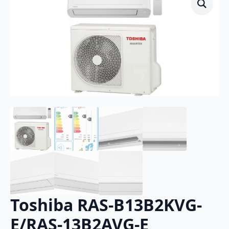
Toshiba RAS-B13B2KVG-
E/RAS-13B2AVG-E