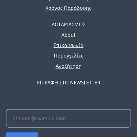
Χρόνος Παράδοσης
ΛΟΓΑΡΙΑΣΜΟΣ
About
Επικοινωνία
Παραγγελίες
Αναζήτηση
ΕΓΓΡΑΦΗ ΣΤΟ NEWSLETTER
The latest news, articles, and resources, sent to your
inbox weekly.