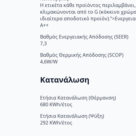
Η ετικέτα κάθε προϊόντος περιλαμβάνει,
κλιμακώνονται από το G (κόκκινο χρώμ
ιδιαίτερα αποδοτικό προϊόν).”>Ενεργει
A++
Βαθμός Ενεργειακής Απόδοσης (SEER)
7,3
Βαθμός Θερμικής Απόδοσης (SCOP)
4,6W/W
Κατανάλωση
Ετήσια Κατανάλωση (Θέρμανση)
680 KWh/έτος
Ετήσια Κατανάλωση (Ψύξη)
292 KWh/έτος