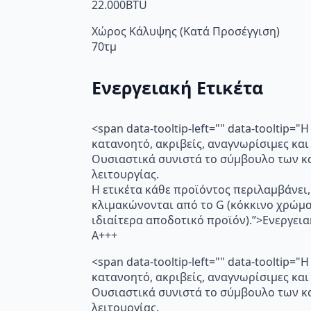
22.000BTU
Χώρος Κάλυψης (Κατά Προσέγγιση)
70τμ
Ενεργειακή Ετικέτα
<span data-tooltip-left="" data-toolti
κατανοητό, ακριβείς, αναγνωρίσιμες και
Ουσιαστικά συνιστά το σύμβουλο των κα
λειτουργίας.
Η ετικέτα κάθε προϊόντος περιλαμβάνει,
κλιμακώνονται από το G (κόκκινο χρώμ
ιδιαίτερα αποδοτικό προϊόν).”>Ενεργει
A+++
<span data-tooltip-left="" data-toolti
κατανοητό, ακριβείς, αναγνωρίσιμες και
Ουσιαστικά συνιστά το σύμβουλο των κα
λειτουργίας.