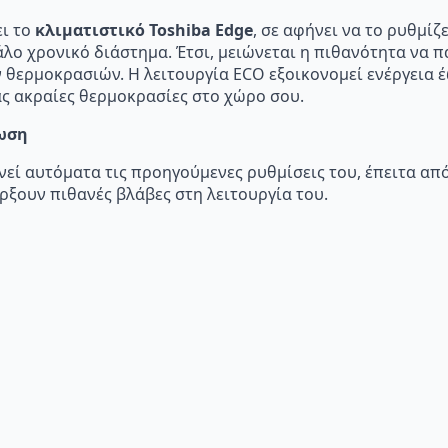
ει το
κλιματιστικό Toshiba Edge
, σε αφήνει να το ρυθμίζ
άλο χρονικό διάστημα. Έτσι, μειώνεται η πιθανότητα να 
θερμοκρασιών. Η λειτουργία ECO εξοικονομεί ενέργεια έω
ς ακραίες θερμοκρασίες στο χώρο σου.
ωση
εί αυτόματα τις προηγούμενες ρυθμίσεις του, έπειτα από
άρξουν πιθανές βλάβες στη λειτουργία του.