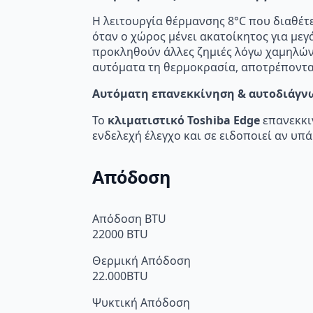
Η λειτουργία θέρμανσης 8°C που διαθέτ
όταν ο χώρος μένει ακατοίκητος για μεγ
προκληθούν άλλες ζημιές λόγω χαμηλών 
αυτόματα τη θερμοκρασία, αποτρέποντα
Αυτόματη επανεκκίνηση & αυτοδιάγν
Το
κλιματιστικό Toshiba Edge
επανεκκιν
ενδελεχή έλεγχο και σε ειδοποιεί αν υπ
Απόδοση
Απόδοση BTU
22000 BTU
Θερμική Απόδοση
22.000BTU
Ψυκτική Απόδοση