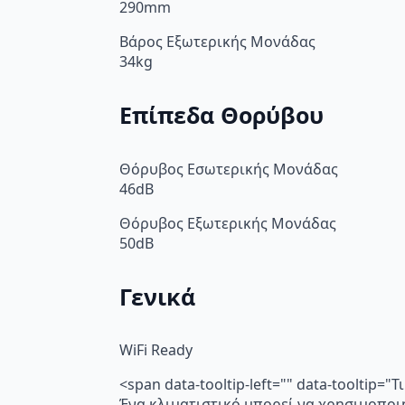
290mm
Βάρος Εξωτερικής Μονάδας
34kg
Επίπεδα Θορύβου
Θόρυβος Εσωτερικής Μονάδας
46dB
Θόρυβος Εξωτερικής Μονάδας
50dB
Γενικά
WiFi Ready
<span data-tooltip-left="" data-tooltip=
Ένα κλιματιστικό μπορεί να χρησιμοποι