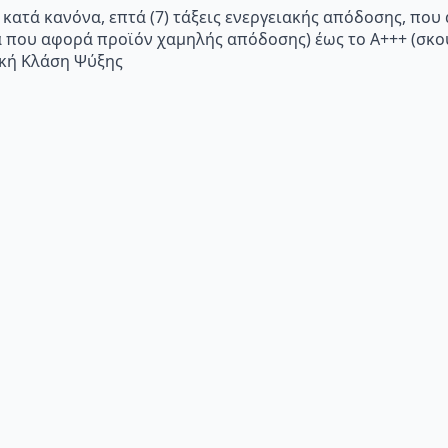
 κατά κανόνα, επτά (7) τάξεις ενεργειακής απόδοσης, που
α που αφορά προϊόν χαμηλής απόδοσης) έως το Α+++ (σ
ακή Κλάση Ψύξης