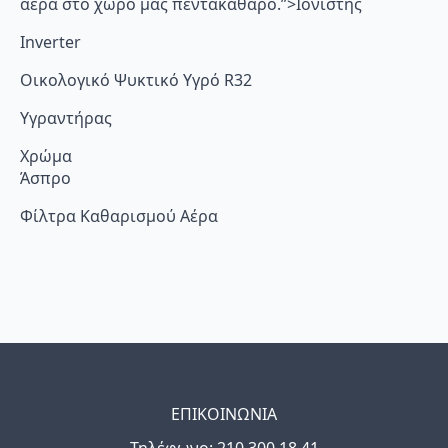
αέρα στο χώρο μας πεντακάθαρο.”>Ιονιστής
Inverter
Οικολογικό Ψυκτικό Υγρό R32
Υγραντήρας
Χρώμα
Άσπρο
Φίλτρα Καθαρισμού Αέρα
ΕΠΙΚΟΙΝΩΝΙΑ