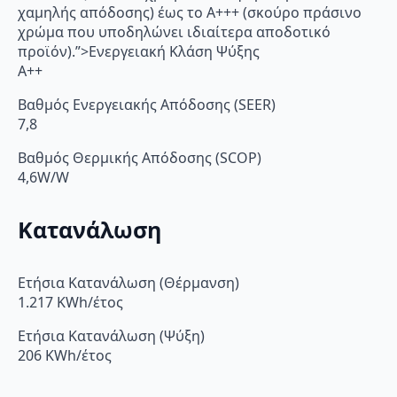
χαμηλής απόδοσης) έως το Α+++ (σκούρο πράσινο
χρώμα που υποδηλώνει ιδιαίτερα αποδοτικό
προϊόν).”>Ενεργειακή Κλάση Ψύξης
A++
Βαθμός Ενεργειακής Απόδοσης (SEER)
7,8
Βαθμός Θερμικής Απόδοσης (SCOP)
4,6W/W
Κατανάλωση
Ετήσια Κατανάλωση (Θέρμανση)
1.217 KWh/έτος
Ετήσια Κατανάλωση (Ψύξη)
206 KWh/έτος