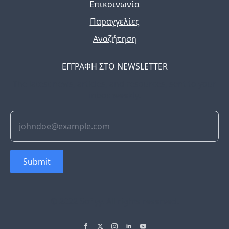
Επικοινωνία
Παραγγελίες
Αναζήτηση
ΕΓΓΡΑΦΗ ΣΤΟ NEWSLETTER
The latest news, articles, and resources, sent to your
inbox weekly.
Submit
© 2022 Soflyy. All rights reserved.