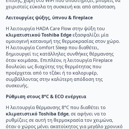
Επίσης, χάρη στο WiFi που υποστηρίζει, μπορείς να
χειριστείς εύκολα τη συσκευή και από απόσταση.
Λειτουργίες ψύξης, ύπνου & fireplace
Η λειτουργία HADA Care Flow στην ψύξη του
κλιματιστικού Toshiba Edge
εξασφαλίζει μία
ομοιογενή κατανομή της θερμοκρασίας στον χώρο.
Η λειτουργία Comfort Sleep που διαθέτει,
δημιουργεί τις κατάλληλες συνθήκες θέρμανσης
όταν κοιμάσαι. Επιπλέον, η λειτουργία Fireplace
δουλεύει ως διαχύτης της θερμότητας που
προέρχεται από το τζάκι ή το καλοριφέρ,
συμβάλλοντας στην καλύτερη απόδοση της
συσκευής.
Ρύθμιση στους 8°C & ECO ενέργεια
Η λειτουργία θέρμανσης 8°C που διαθέτει το
κλιματιστικό Toshiba Edge
, σε αφήνει να το
ρυθμίζεις σε αυτή τη θερμοκρασία τον χειμώνα,
όταν ο χώρος μένει ακατοίκητος για μεγάλο χρονικό