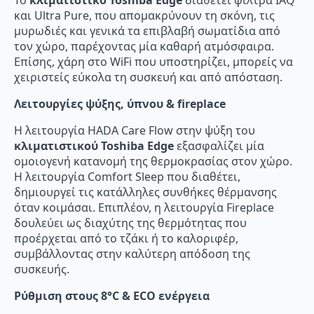
και Ultra Pure, που απομακρύνουν τη σκόνη, τις
μυρωδιές και γενικά τα επιβλαβή σωματίδια από
τον χώρο, παρέχοντας μία καθαρή ατμόσφαιρα.
Επίσης, χάρη στο WiFi που υποστηρίζει, μπορείς να
χειριστείς εύκολα τη συσκευή και από απόσταση.
Λειτουργίες ψύξης, ύπνου & fireplace
Η λειτουργία HADA Care Flow στην ψύξη του
κλιματιστικού Toshiba Edge
εξασφαλίζει μία
ομοιογενή κατανομή της θερμοκρασίας στον χώρο.
Η λειτουργία Comfort Sleep που διαθέτει,
δημιουργεί τις κατάλληλες συνθήκες θέρμανσης
όταν κοιμάσαι. Επιπλέον, η λειτουργία Fireplace
δουλεύει ως διαχύτης της θερμότητας που
προέρχεται από το τζάκι ή το καλοριφέρ,
συμβάλλοντας στην καλύτερη απόδοση της
συσκευής.
Ρύθμιση στους 8°C & ECO ενέργεια