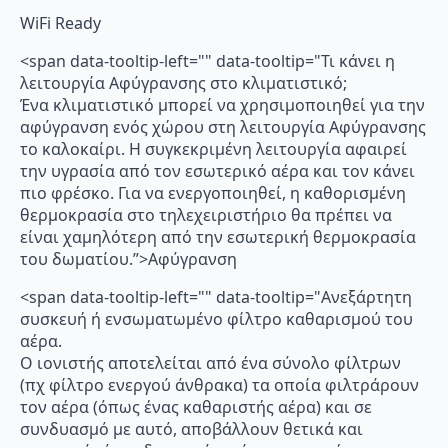
WiFi Ready
<span data-tooltip-left="" data-tooltip="Τι κάνει η
λειτουργία Αφύγρανσης στο κλιματιστικό;
Ένα κλιματιστικό μπορεί να χρησιμοποιηθεί για την
αφύγρανση ενός χώρου στη λειτουργία Αφύγρανσης
το καλοκαίρι. Η συγκεκριμένη λειτουργία αφαιρεί
την υγρασία από τον εσωτερικό αέρα και τον κάνει
πιο φρέσκο. Για να ενεργοποιηθεί, η καθορισμένη
θερμοκρασία στο τηλεχειριστήριο θα πρέπει να
είναι χαμηλότερη από την εσωτερική θερμοκρασία
του δωματίου.”>Αφύγρανση
<span data-tooltip-left="" data-tooltip="Ανεξάρτητη
συσκευή ή ενσωματωμένο φίλτρο καθαρισμού του
αέρα.
Ο ιονιστής αποτελείται από ένα σύνολο φίλτρων
(πχ φίλτρο ενεργού άνθρακα) τα οποία φιλτράρουν
τον αέρα (όπως ένας καθαριστής αέρα) και σε
συνδυασμό με αυτό, αποβάλλουν θετικά και