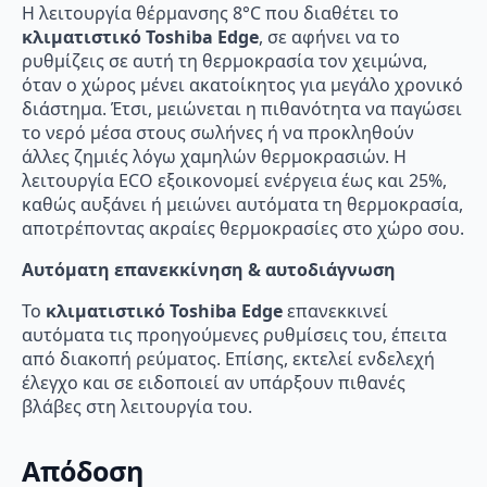
Η λειτουργία θέρμανσης 8°C που διαθέτει το
κλιματιστικό Toshiba Edge
, σε αφήνει να το
ρυθμίζεις σε αυτή τη θερμοκρασία τον χειμώνα,
όταν ο χώρος μένει ακατοίκητος για μεγάλο χρονικό
διάστημα. Έτσι, μειώνεται η πιθανότητα να παγώσει
το νερό μέσα στους σωλήνες ή να προκληθούν
άλλες ζημιές λόγω χαμηλών θερμοκρασιών. Η
λειτουργία ECO εξοικονομεί ενέργεια έως και 25%,
καθώς αυξάνει ή μειώνει αυτόματα τη θερμοκρασία,
αποτρέποντας ακραίες θερμοκρασίες στο χώρο σου.
Αυτόματη επανεκκίνηση & αυτοδιάγνωση
Το
κλιματιστικό Toshiba Edge
επανεκκινεί
αυτόματα τις προηγούμενες ρυθμίσεις του, έπειτα
από διακοπή ρεύματος. Επίσης, εκτελεί ενδελεχή
έλεγχο και σε ειδοποιεί αν υπάρξουν πιθανές
βλάβες στη λειτουργία του.
Απόδοση