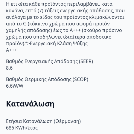
Η ετικέτα κάθε προϊόντος περιλαμβάνει, κατά
κανόνα, επτά (7) τάξεις ενεργειακής απόδοσης, που
ανάλογα με το είδος του προϊόντος κλιμακώνονται
από το G (κόκκινο χρώμα που αφορά προϊόν
χαμηλής απόδοσης) έως το Α+++ (σκούρο πράσινο
χρώμα που υποδηλώνει ιδιαίτερα αποδοτικό
προϊόν).”>Ενεργειακή Κλάση Ψύξης
A+++
Βαθμός Ενεργειακής Απόδοσης (SEER)
8,6
Βαθμός Θερμικής Απόδοσης (SCOP)
6,6W/W
Κατανάλωση
Ετήσια Κατανάλωση (Θέρμανση)
686 KWh/έτος