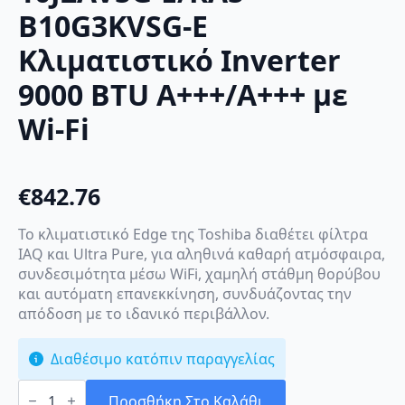
B10G3KVSG-E
Κλιματιστικό Inverter
9000 BTU A+++/A+++ με
Wi-Fi
€
842.76
Το κλιματιστικό Edge της Toshiba διαθέτει φίλτρα
IAQ και Ultra Pure, για αληθινά καθαρή ατμόσφαιρα,
συνδεσιμότητα μέσω WiFi, χαμηλή στάθμη θορύβου
και αυτόματη επανεκκίνηση, συνδυάζοντας την
απόδοση με το ιδανικό περιβάλλον.
Διαθέσιμο κατόπιν παραγγελίας
Toshiba
Edge
Προσθήκη Στο Καλάθι