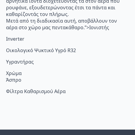
αρνητικά ιόντα διοχετεύοντάς τα στον αέρα που
ρουφάνε, εξουδετερώνοντας έτσι τα πάντα και
καθαρίζοντάς τον πλήρως.
Μετά από τη διαδικασία αυτή, αποβάλλουν τον
αέρα στο χώρο μας πεντακάθαρο.”>Ιονιστής
Inverter
Οικολογικό Ψυκτικό Υγρό R32
Υγραντήρας
Χρώμα
Άσπρο
Φίλτρα Καθαρισμού Αέρα