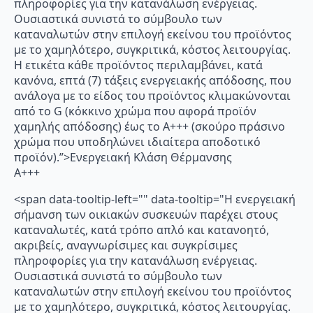
πληροφορίες για την κατανάλωση ενέργειας.
Ουσιαστικά συνιστά το σύμβουλο των
καταναλωτών στην επιλογή εκείνου του προϊόντος
με το χαμηλότερο, συγκριτικά, κόστος λειτουργίας.
Η ετικέτα κάθε προϊόντος περιλαμβάνει, κατά
κανόνα, επτά (7) τάξεις ενεργειακής απόδοσης, που
ανάλογα με το είδος του προϊόντος κλιμακώνονται
από το G (κόκκινο χρώμα που αφορά προϊόν
χαμηλής απόδοσης) έως το Α+++ (σκούρο πράσινο
χρώμα που υποδηλώνει ιδιαίτερα αποδοτικό
προϊόν).”>Ενεργειακή Κλάση Θέρμανσης
A+++
<span data-tooltip-left="" data-tooltip="Η ενεργειακή
σήμανση των οικιακών συσκευών παρέχει στους
καταναλωτές, κατά τρόπο απλό και κατανοητό,
ακριβείς, αναγνωρίσιμες και συγκρίσιμες
πληροφορίες για την κατανάλωση ενέργειας.
Ουσιαστικά συνιστά το σύμβουλο των
καταναλωτών στην επιλογή εκείνου του προϊόντος
με το χαμηλότερο, συγκριτικά, κόστος λειτουργίας.