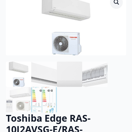
Toshiba Edge RAS-
10J2AVSG-E/RAS-