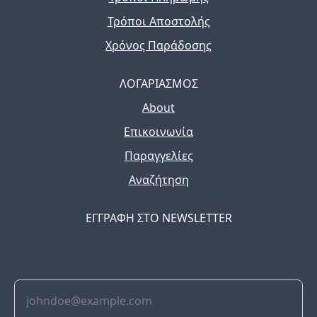
Τρόποι Αποστολής
Χρόνος Παράδοσης
ΛΟΓΑΡΙΑΣΜΟΣ
About
Επικοινωνία
Παραγγελίες
Αναζήτηση
ΕΓΓΡΑΦΗ ΣΤΟ NEWSLETTER
The latest news, articles, and resources, sent to your
inbox weekly.