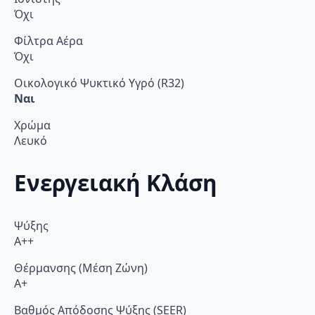
Όχι
Φίλτρα Αέρα
Όχι
Οικολογικό Ψυκτικό Υγρό (R32)
Ναι
Χρώμα
Λευκό
Ενεργειακή Κλάση
Ψύξης
A++
Θέρμανσης (Μέση Ζώνη)
A+
Βαθμός Απόδοσης Ψύξης (SEER)