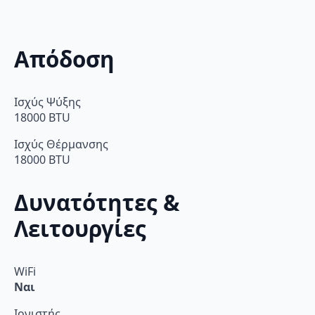
Απόδοση
Ισχύς Ψύξης
18000 BTU
Ισχύς Θέρμανσης
18000 BTU
Δυνατότητες &
Λειτουργίες
WiFi
Ναι
Ιονιστής