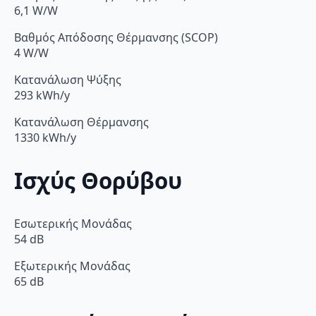
6,1 W/W
Βαθμός Απόδοσης Θέρμανσης (SCOP)
4 W/W
Κατανάλωση Ψύξης
293 kWh/y
Κατανάλωση Θέρμανσης
1330 kWh/y
Ισχύς Θορύβου
Εσωτερικής Μονάδας
54 dB
Εξωτερικής Μονάδας
65 dB