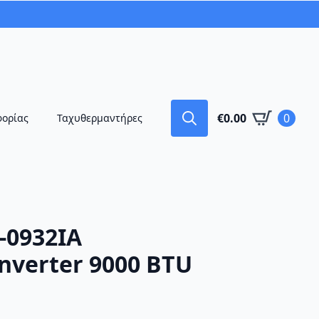
€
0.00
0
φορίας
Ταχυθερμαντήρες
Search
for:
-0932IA
nverter 9000 BTU