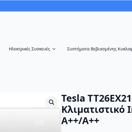
Ηλεκτρικές Συσκευές
Συστήματα Βεβιασμένης Κυκλο
Tesla TT26EX21
Κλιματιστικό I
A++/A++