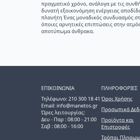
πραγματικό χρόνο, ανάλογα με τις συνθή
δυνατή εξοικονόμηση ενέργειας αποδίδον
πλανήτη Ένας μοναδικός συνδυασμός στα
όποιες αρνητικές επιπτώσεις στην ατμόσ
αποτύπωμα άνθρακα.
ΕΠΙΚΟΙΝΩΝΙΑ
ΠΛΗΡΟΦΟΡΙΕΣ
Τηλέφωνo: 210 300 18 41
Όροι Χρήσης
Email: info@manetos.gr
Προσωπικά Δεδ
Ώρες λειτουργίας:
Δευ - Παρ : 08:00 - 21:00
Προϊόντα και
Σαβ : 08:00 - 16:00
Επιστροφές
Τρόποι Πληρωμ