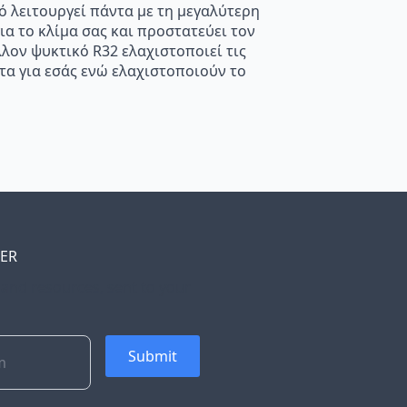
ό λειτουργεί πάντα με τη μεγαλύτερη
ια το κλίμα σας και προστατεύει τον
λον ψυκτικό R32 ελαχιστοποιεί τις
τα για εσάς ενώ ελαχιστοποιούν το
TER
, and resources, sent to your
Submit