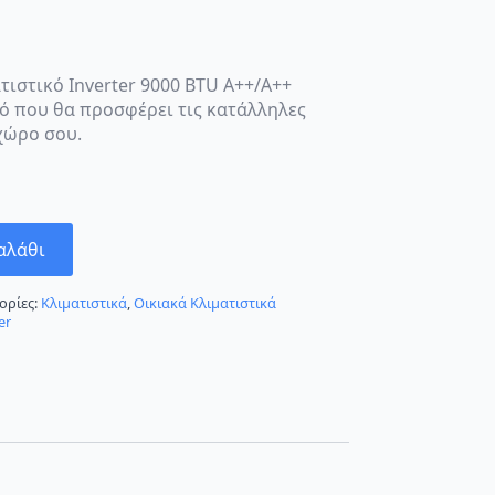
τιστικό Inverter 9000 BTU A++/A++
κό που θα προσφέρει τις κατάλληλες
χώρο σου.
αλάθι
ορίες:
Κλιματιστικά
,
Οικιακά Κλιματιστικά
er