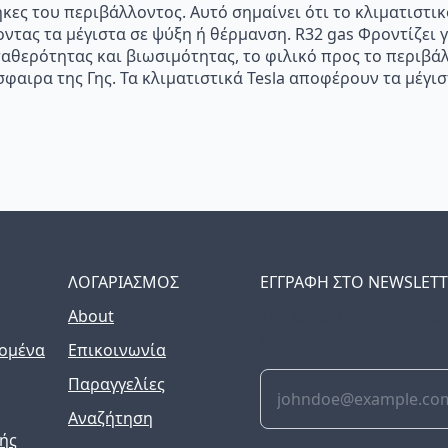
κες του περιβάλλοντος. Αυτό σημαίνει ότι το κλιματιστικ
τας τα μέγιστα σε ψύξη ή θέρμανση. R32 gas Φροντίζει γ
θερότητας και βιωσιμότητας, το φιλικό προς το περιβάλ
φαιρα της Γης. Τα κλιματιστικά Tesla αποφέρουν τα μέγισ
ΛΟΓΑΡΙΑΣΜΟΣ
ΕΓΓΡΑΦΗ ΣΤΟ NEWSLET
About
The latest news, articles
inbox weekly.
ομένα
Επικοινωνία
Παραγγελίες
Αναζήτηση
ής