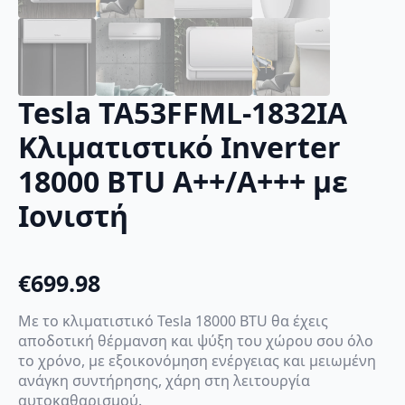
Tesla TA53FFML-1832IA
Κλιματιστικό Inverter
18000 BTU A++/A+++ με
Ιονιστή
€
699.98
Με το κλιματιστικό Tesla 18000 BTU θα έχεις
αποδοτική θέρμανση και ψύξη του χώρου σου όλο
το χρόνο, με εξοικονόμηση ενέργειας και μειωμένη
ανάγκη συντήρησης, χάρη στη λειτουργία
αυτοκαθαρισμού.