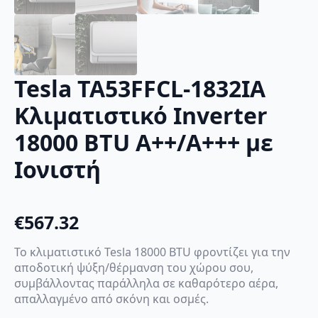
Tesla TA53FFCL-1832IA
Κλιματιστικό Inverter
18000 BTU A++/A+++ με
Ιονιστή
€
567.32
Το κλιματιστικό Tesla 18000 BTU φροντίζει για την
αποδοτική ψύξη/θέρμανση του χώρου σου,
συμβάλλοντας παράλληλα σε καθαρότερο αέρα,
απαλλαγμένο από σκόνη και οσμές.