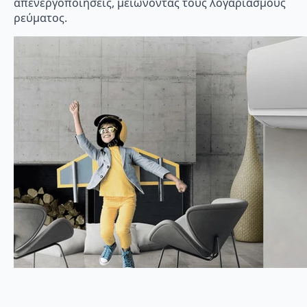
απενεργοποιήσεις, μειώνοντας τους λογαριασμούς
ρεύματος.