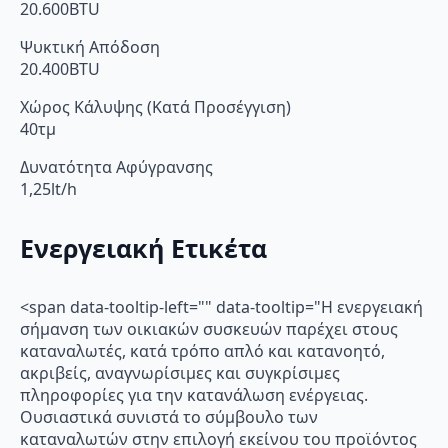
20.600BTU
Ψυκτική Απόδοση
20.400BTU
Χώρος Κάλυψης (Κατά Προσέγγιση)
40τμ
Δυνατότητα Αφύγρανσης
1,25lt/h
Ενεργειακή Ετικέτα
<span data-tooltip-left="" data-tooltip="Η ενεργειακή
σήμανση των οικιακών συσκευών παρέχει στους
καταναλωτές, κατά τρόπο απλό και κατανοητό,
ακριβείς, αναγνωρίσιμες και συγκρίσιμες
πληροφορίες για την κατανάλωση ενέργειας.
Ουσιαστικά συνιστά το σύμβουλο των
καταναλωτών στην επιλογή εκείνου του προϊόντος