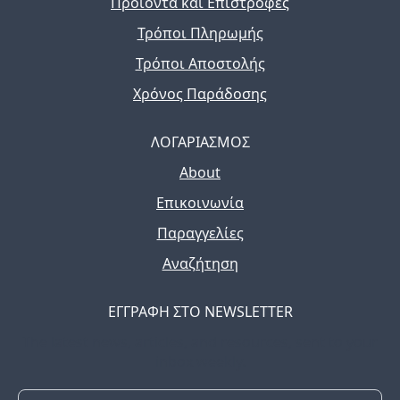
Προϊόντα και Επιστροφές
Τρόποι Πληρωμής
Τρόποι Αποστολής
Χρόνος Παράδοσης
ΛΟΓΑΡΙΑΣΜΟΣ
About
Επικοινωνία
Παραγγελίες
Αναζήτηση
ΕΓΓΡΑΦΗ ΣΤΟ NEWSLETTER
The latest news, articles, and resources, sent to your
inbox weekly.