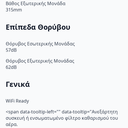
Βάθος Εξωτερικής Μονάδα
315mm
Επίπεδα Θορύβου
Θόρυβος Εσωτερικής Μονάδας
57dB
Θόρυβος Εξωτερικής Μονάδας
62dB
Γενικά
WiFi Ready
<span data-tooltip-left="" data-tooltip="Ανεξάρτητη
συσκευή ή ενσωματωμένο φίλτρο καθαρισμού του
αέρα.