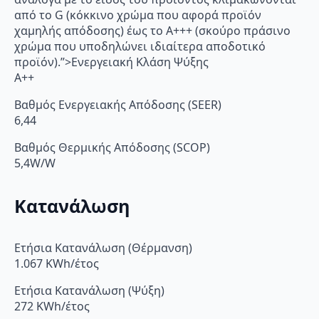
από το G (κόκκινο χρώμα που αφορά προϊόν
χαμηλής απόδοσης) έως το Α+++ (σκούρο πράσινο
χρώμα που υποδηλώνει ιδιαίτερα αποδοτικό
προϊόν).”>Ενεργειακή Κλάση Ψύξης
A++
Βαθμός Ενεργειακής Απόδοσης (SEER)
6,44
Βαθμός Θερμικής Απόδοσης (SCOP)
5,4W/W
Κατανάλωση
Ετήσια Κατανάλωση (Θέρμανση)
1.067 KWh/έτος
Ετήσια Κατανάλωση (Ψύξη)
272 KWh/έτος