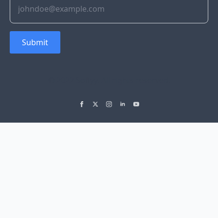
Submit
© 2022 Soflyy. All rights reserved.