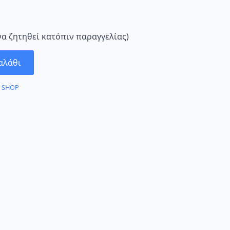
να ζητηθεί κατόπιν παραγγελίας)
αλάθι
:
SHOP