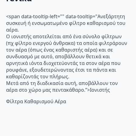
<span data-tooltip-left="" data-tooltip="Ανεξάρτητη
συσκευή ή ενσωματωμένο φίλτρο καθαρισμού του
αέρα.
Ο ιονιστής αποτελείται από ένα σύνολο φίλτρων
(πχ φίλτρο ενεργού άνθρακα) τα οποία φιλτράρουν
τον αέρα (όπως ένας καθαριστής αέρα) και σε
συνδυασμό με αυτό, αποβάλλουν θετικά και
αρνητικά ιόντα διοχετεύοντάς τα στον αέρα που
ρουφάνε, εξουδετερώνοντας έτσι τα πάντα και
καθαρίζοντάς τον πλήρως.
Μετά από τη διαδικασία αυτή, αποβάλλουν τον
αέρα στο χώρο μας πεντακάθαρο.”>Ιονιστής
Φίλτρα Καθαρισμού Αέρα