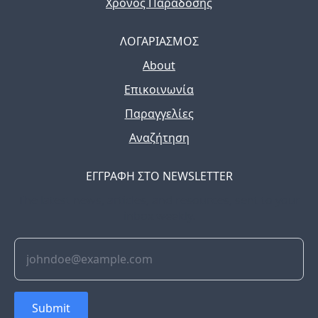
Χρόνος Παράδοσης
ΛΟΓΑΡΙΑΣΜΟΣ
About
Επικοινωνία
Παραγγελίες
Αναζήτηση
ΕΓΓΡΑΦΗ ΣΤΟ NEWSLETTER
The latest news, articles, and resources, sent to your
inbox weekly.
Submit