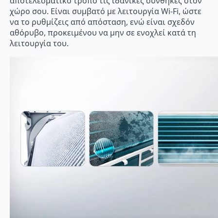
αποτελεσματικό τρόπο τις ιδανικές συνθήκες στον
χώρο σου. Είναι συμβατό με λειτουργία Wi-Fi, ώστε
να το ρυθμίζεις από απόσταση, ενώ είναι σχεδόν
αθόρυβο, προκειμένου να μην σε ενοχλεί κατά τη
λειτουργία του.