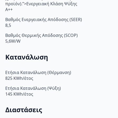
προϊόν).”>Ενεργειακή Κλάση Ψύξης
A++
Βαθμός Ενεργειακής Απόδοσης (SEER)
8,5
Βαθμός Θερμικής Απόδοσης (SCOP)
5,6W/W
Κατανάλωση
Ετήσια Κατανάλωση (Θέρμανση)
825 KWh/έτος
Ετήσια Κατανάλωση (Ψύξη)
145 KWh/έτος
Διαστάσεις