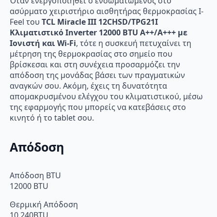
Όταν ενεργοποιηθεί ο ενσωματωμένος στο
ασύρματο χειριστήριο αισθητήρας θερμοκρασίας I-
Feel του
TCL Miracle III 12CHSD/TPG21I
Κλιματιστικό Inverter 12000 BTU A++/A+++ με
Ιονιστή και Wi-Fi
, τότε η συσκευή πετυχαίνει τη
μέτρηση της θερμοκρασίας στο σημείο που
βρίσκεσαι και στη συνέχεια προσαρμόζει την
απόδοση της μονάδας βάσει των πραγματικών
αναγκών σου. Ακόμη, έχεις τη δυνατότητα
απομακρυσμένου ελέγχου του κλιματιστικού, μέσω
της εφαρμογής που μπορείς να κατεβάσεις στο
κινητό ή το tablet σου.
Απόδοση
Απόδοση BTU
12000 BTU
Θερμική Απόδοση
10.240BTU