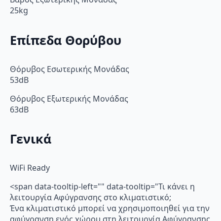
25kg
Επίπεδα Θορύβου
Θόρυβος Εσωτερικής Μονάδας
53dB
Θόρυβος Εξωτερικής Μονάδας
63dB
Γενικά
WiFi Ready
<span data-tooltip-left="" data-tooltip="Τι κάνει η
λειτουργία Αφύγρανσης στο κλιματιστικό;
Ένα κλιματιστικό μπορεί να χρησιμοποιηθεί για την
αφύγρανση ενός χώρου στη λειτουργία Αφύγρανσης