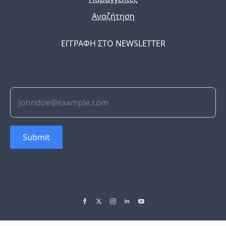
Αναζήτηση
ΕΓΓΡΑΦΗ ΣΤΟ NEWSLETTER
The latest news, articles, and resources, sent to your
inbox weekly.
Submit
© 2022 Soflyy. All rights reserved.