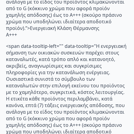
ανάλογα με το είδος του προϊόντος κλιμακώνονται
από το G (κόκκινο χρώμα που αφορά προϊόν
χαμηλής απόδοσης) έως το Α+++ (σκούρο πράσινο
χρώμα που υποδηλώνει ιδιαίτερα αποδοτικό
προϊόν).”>Ενεργειακή Κλάση Θέρμανσης
A+++
<span data-tooltip-left="" data-tooltip="Η ενεργειακή
σήμανση των οικιακών συσκευών παρέχει στους
καταναλωτές, κατά τρόπο απλό και κατανοητό,
ακριβείς, αναγνωρίσιμες και συγκρίσιμες
πληροφορίες για την κατανάλωση ενέργειας.
Ουσιαστικά συνιστά το σύμβουλο των
καταναλωτών στην επιλογή εκείνου του προϊόντος
με το χαμηλότερο, συγκριτικά, κόστος λειτουργίας.
Η ετικέτα κάθε προϊόντος περιλαμβάνει, κατά
κανόνα, επτά (7) τάξεις ενεργειακής απόδοσης, που
ανάλογα με το είδος του προϊόντος κλιμακώνονται
από το G (κόκκινο χρώμα που αφορά προϊόν
χαμηλής απόδοσης) έως το Α+++ (σκούρο πράσινο
χρώμα που υποδηλώνει ιδιαίτερα αποδοτικό