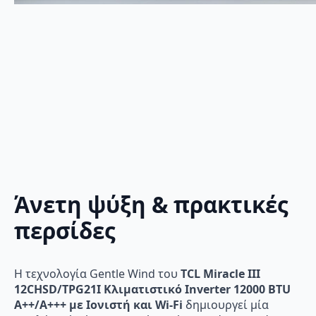
Άνετη ψύξη & πρακτικές
περσίδες
Η τεχνολογία Gentle Wind του
TCL Miracle III
12CHSD/TPG21I Κλιματιστικό Inverter 12000 BTU
A++/A+++ με Ιονιστή και Wi-Fi
δημιουργεί μία