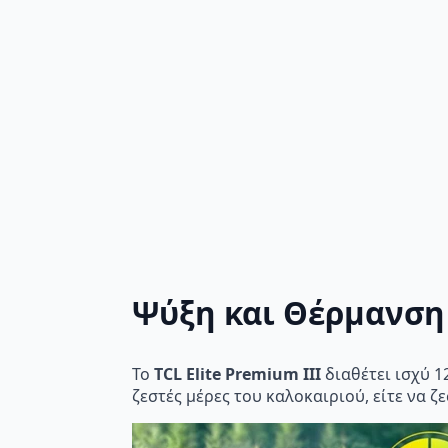
Ψύξη και Θέρμανση
Το
TCL Elite Premium III
διαθέτει ισχύ 1
ζεστές μέρες του καλοκαιριού, είτε να ζ