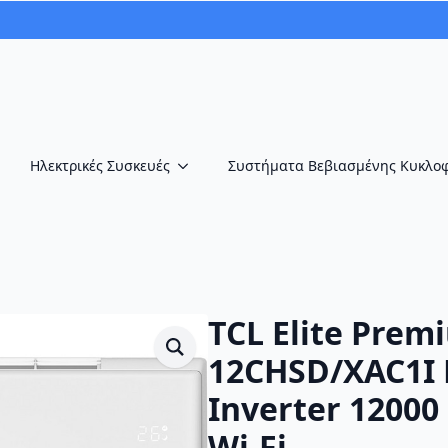
Ηλεκτρικές Συσκευές
Συστήματα Βεβιασμένης Κυκλο
TCL Elite Premi
12CHSD/XAC1I 
Inverter 12000
Wi-Fi