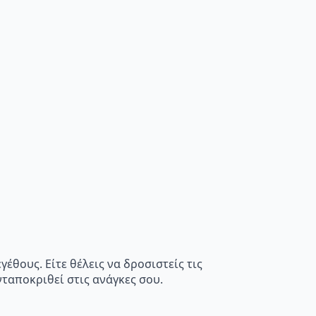
έθους. Είτε θέλεις να δροσιστείς τις
νταποκριθεί στις ανάγκες σου.