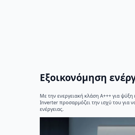
Εξοικονόμηση ενέργ
Με την ενεργειακή κλάση A+++ για ψύξη 
Inverter προσαρμόζει την ισχύ του για
ενέργειας.