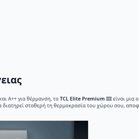
ειας
και A++ για θέρμανση, το
TCL Elite Premium III
είναι μια 
 να διατηρεί σταθερή τη θερμοκρασία του χώρου σου, απ