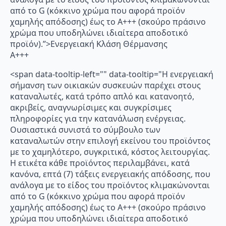
από το G (κόκκινο χρώμα που αφορά προϊόν
χαμηλής απόδοσης) έως το Α+++ (σκούρο πράσινο
χρώμα που υποδηλώνει ιδιαίτερα αποδοτικό
προϊόν).”>Ενεργειακή Κλάση Θέρμανσης
A+++
<span data-tooltip-left="" data-tooltip="Η ενεργειακή
σήμανση των οικιακών συσκευών παρέχει στους
καταναλωτές, κατά τρόπο απλό και κατανοητό,
ακριβείς, αναγνωρίσιμες και συγκρίσιμες
πληροφορίες για την κατανάλωση ενέργειας.
Ουσιαστικά συνιστά το σύμβουλο των
καταναλωτών στην επιλογή εκείνου του προϊόντος
με το χαμηλότερο, συγκριτικά, κόστος λειτουργίας.
Η ετικέτα κάθε προϊόντος περιλαμβάνει, κατά
κανόνα, επτά (7) τάξεις ενεργειακής απόδοσης, που
ανάλογα με το είδος του προϊόντος κλιμακώνονται
από το G (κόκκινο χρώμα που αφορά προϊόν
χαμηλής απόδοσης) έως το Α+++ (σκούρο πράσινο
χρώμα που υποδηλώνει ιδιαίτερα αποδοτικό