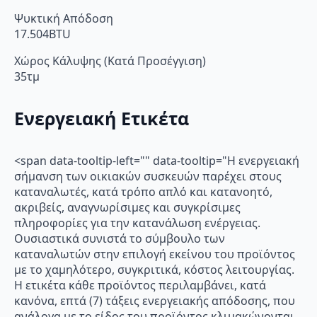
Ψυκτική Απόδοση
17.504BTU
Χώρος Κάλυψης (Κατά Προσέγγιση)
35τμ
Ενεργειακή Ετικέτα
<span data-tooltip-left="" data-tooltip="Η ενεργειακή
σήμανση των οικιακών συσκευών παρέχει στους
καταναλωτές, κατά τρόπο απλό και κατανοητό,
ακριβείς, αναγνωρίσιμες και συγκρίσιμες
πληροφορίες για την κατανάλωση ενέργειας.
Ουσιαστικά συνιστά το σύμβουλο των
καταναλωτών στην επιλογή εκείνου του προϊόντος
με το χαμηλότερο, συγκριτικά, κόστος λειτουργίας.
Η ετικέτα κάθε προϊόντος περιλαμβάνει, κατά
κανόνα, επτά (7) τάξεις ενεργειακής απόδοσης, που
ανάλογα με το είδος του προϊόντος κλιμακώνονται