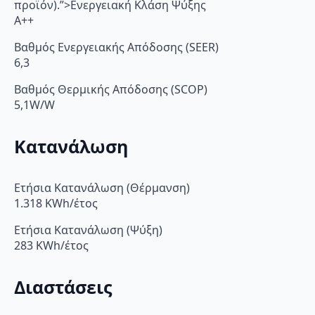
προϊόν).”>Ενεργειακή Κλάση Ψύξης
A++
Βαθμός Ενεργειακής Απόδοσης (SEER)
6,3
Βαθμός Θερμικής Απόδοσης (SCOP)
5,1W/W
Κατανάλωση
Ετήσια Κατανάλωση (Θέρμανση)
1.318 KWh/έτος
Ετήσια Κατανάλωση (Ψύξη)
283 KWh/έτος
Διαστάσεις