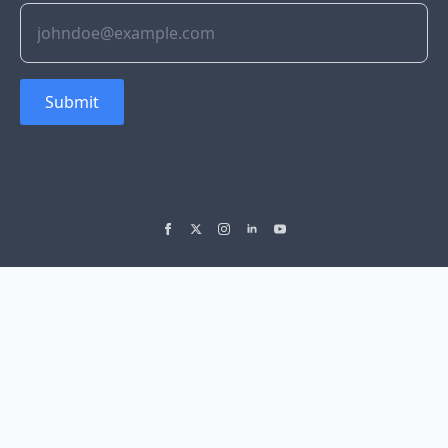
Submit
© 2022 Soflyy. All rights reserved.