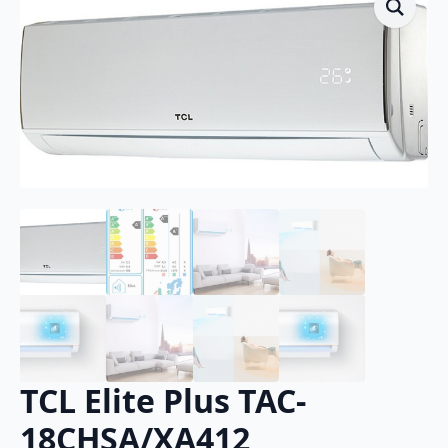
TCL Elite Plus TAC-
18CHSA/XA412