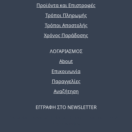
Προϊόντα και Επιστροφές
Τρόποι Πληρωμής
Τρόποι Αποστολής
Χρόνος Παράδοσης
ΛΟΓΑΡΙΑΣΜΟΣ
About
Επικοινωνία
Παραγγελίες
Αναζήτηση
ΕΓΓΡΑΦΗ ΣΤΟ NEWSLETTER
The latest news, articles, and resources, sent to your
inbox weekly.