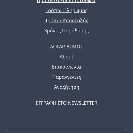
Προϊόντα και Επιστροφές
Τρόποι Πληρωμής
Τρόποι Αποστολής
Χρόνος Παράδοσης
ΛΟΓΑΡΙΑΣΜΟΣ
About
Επικοινωνία
Παραγγελίες
Αναζήτηση
ΕΓΓΡΑΦΗ ΣΤΟ NEWSLETTER
The latest news, articles, and resources, sent to your
inbox weekly.