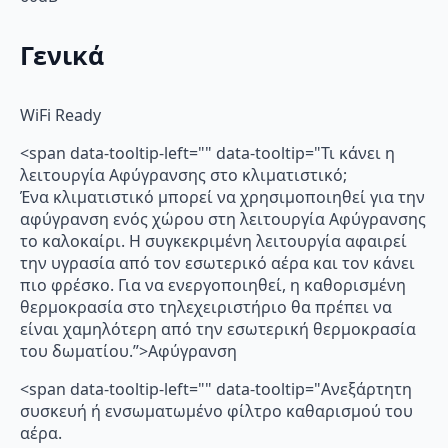
Γενικά
WiFi Ready
<span data-tooltip-left="" data-tooltip="Τι κάνει η
λειτουργία Αφύγρανσης στο κλιματιστικό;
Ένα κλιματιστικό μπορεί να χρησιμοποιηθεί για την
αφύγρανση ενός χώρου στη λειτουργία Αφύγρανσης
το καλοκαίρι. Η συγκεκριμένη λειτουργία αφαιρεί
την υγρασία από τον εσωτερικό αέρα και τον κάνει
πιο φρέσκο. Για να ενεργοποιηθεί, η καθορισμένη
θερμοκρασία στο τηλεχειριστήριο θα πρέπει να
είναι χαμηλότερη από την εσωτερική θερμοκρασία
του δωματίου.”>Αφύγρανση
<span data-tooltip-left="" data-tooltip="Ανεξάρτητη
συσκευή ή ενσωματωμένο φίλτρο καθαρισμού του
αέρα.