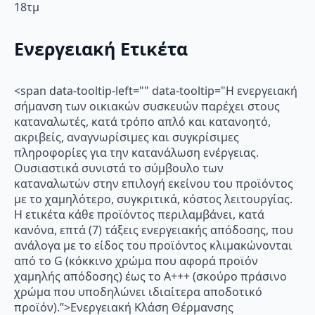
18τμ
Ενεργειακή Ετικέτα
<span data-tooltip-left="" data-tooltip="Η ενεργειακή
σήμανση των οικιακών συσκευών παρέχει στους
καταναλωτές, κατά τρόπο απλό και κατανοητό,
ακριβείς, αναγνωρίσιμες και συγκρίσιμες
πληροφορίες για την κατανάλωση ενέργειας.
Ουσιαστικά συνιστά το σύμβουλο των
καταναλωτών στην επιλογή εκείνου του προϊόντος
με το χαμηλότερο, συγκριτικά, κόστος λειτουργίας.
Η ετικέτα κάθε προϊόντος περιλαμβάνει, κατά
κανόνα, επτά (7) τάξεις ενεργειακής απόδοσης, που
ανάλογα με το είδος του προϊόντος κλιμακώνονται
από το G (κόκκινο χρώμα που αφορά προϊόν
χαμηλής απόδοσης) έως το Α+++ (σκούρο πράσινο
χρώμα που υποδηλώνει ιδιαίτερα αποδοτικό
προϊόν).”>Ενεργειακή Κλάση Θέρμανσης