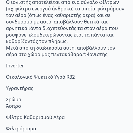
Ο ιονιστής αποτελείται από ένα σύνολο φίλτρων
(πχ φίλτρο ενεργού άνθρακα) τα οποία φιλτράρουν
τον αέρα (όπως ένας καθαριστής αέρα) και σε
συνδυασμό με αυτό, αποβάλλουν θετικά και
αρνητικά ιόντα διοχετεύοντάς τα στον αέρα που
ρουφάνε, εξουδετερώνοντας έτσι τα πάντα και
καθαρίζοντάς τον πλήρως.
Μετά από τη διαδικασία αυτή, αποβάλλουν τον
αέρα στο χώρο μας πεντακάθαρο.”>Ιονιστής
Inverter
Οικολογικό Ψυκτικό Υγρό R32
Υγραντήρας
Χρώμα
Άσπρο
Φίλτρα Καθαρισμού Αέρα
Φιλτράρισμα