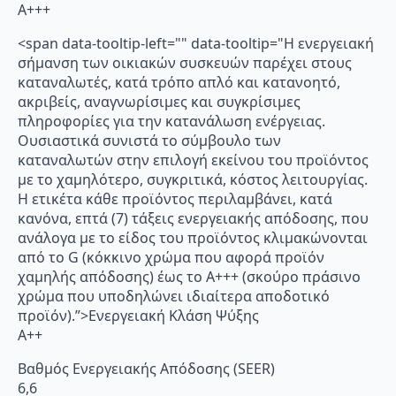
A+++
<span data-tooltip-left="" data-tooltip="Η ενεργειακή
σήμανση των οικιακών συσκευών παρέχει στους
καταναλωτές, κατά τρόπο απλό και κατανοητό,
ακριβείς, αναγνωρίσιμες και συγκρίσιμες
πληροφορίες για την κατανάλωση ενέργειας.
Ουσιαστικά συνιστά το σύμβουλο των
καταναλωτών στην επιλογή εκείνου του προϊόντος
με το χαμηλότερο, συγκριτικά, κόστος λειτουργίας.
Η ετικέτα κάθε προϊόντος περιλαμβάνει, κατά
κανόνα, επτά (7) τάξεις ενεργειακής απόδοσης, που
ανάλογα με το είδος του προϊόντος κλιμακώνονται
από το G (κόκκινο χρώμα που αφορά προϊόν
χαμηλής απόδοσης) έως το Α+++ (σκούρο πράσινο
χρώμα που υποδηλώνει ιδιαίτερα αποδοτικό
προϊόν).”>Ενεργειακή Κλάση Ψύξης
A++
Βαθμός Ενεργειακής Απόδοσης (SEER)
6,6