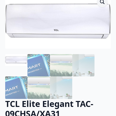
TCL Elite Elegant TAC-
09CHSA/XA31