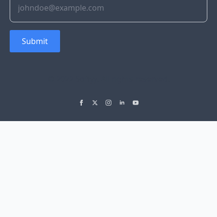
Submit
© 2022 Soflyy. All rights reserved.