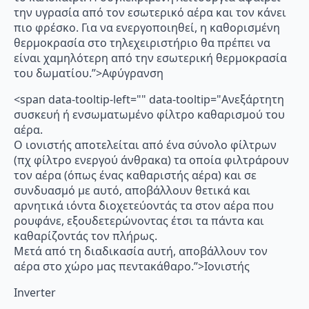
την υγρασία από τον εσωτερικό αέρα και τον κάνει
πιο φρέσκο. Για να ενεργοποιηθεί, η καθορισμένη
θερμοκρασία στο τηλεχειριστήριο θα πρέπει να
είναι χαμηλότερη από την εσωτερική θερμοκρασία
του δωματίου.”>Αφύγρανση
<span data-tooltip-left="" data-tooltip="Ανεξάρτητη
συσκευή ή ενσωματωμένο φίλτρο καθαρισμού του
αέρα.
Ο ιονιστής αποτελείται από ένα σύνολο φίλτρων
(πχ φίλτρο ενεργού άνθρακα) τα οποία φιλτράρουν
τον αέρα (όπως ένας καθαριστής αέρα) και σε
συνδυασμό με αυτό, αποβάλλουν θετικά και
αρνητικά ιόντα διοχετεύοντάς τα στον αέρα που
ρουφάνε, εξουδετερώνοντας έτσι τα πάντα και
καθαρίζοντάς τον πλήρως.
Μετά από τη διαδικασία αυτή, αποβάλλουν τον
αέρα στο χώρο μας πεντακάθαρο.”>Ιονιστής
Inverter