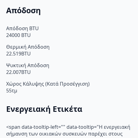
Απόδοση
Απόδοση BTU
24000 BTU
Θερμική Απόδοση
22.519BTU
Ψυκτική Απόδοση
22.007BTU
Χώρος Κάλυψης (Κατά Προσέγγιση)
55τμ
Ενεργειακή Ετικέτα
<span data-tooltip-left="" data-tooltip="Η ενεργειακή
σήμανση των οικιακών συσκευών παρέχει στους