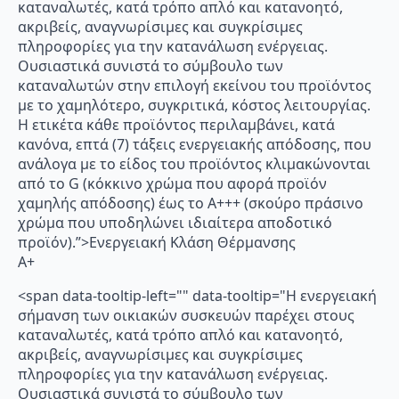
καταναλωτές, κατά τρόπο απλό και κατανοητό,
ακριβείς, αναγνωρίσιμες και συγκρίσιμες
πληροφορίες για την κατανάλωση ενέργειας.
Ουσιαστικά συνιστά το σύμβουλο των
καταναλωτών στην επιλογή εκείνου του προϊόντος
με το χαμηλότερο, συγκριτικά, κόστος λειτουργίας.
Η ετικέτα κάθε προϊόντος περιλαμβάνει, κατά
κανόνα, επτά (7) τάξεις ενεργειακής απόδοσης, που
ανάλογα με το είδος του προϊόντος κλιμακώνονται
από το G (κόκκινο χρώμα που αφορά προϊόν
χαμηλής απόδοσης) έως το Α+++ (σκούρο πράσινο
χρώμα που υποδηλώνει ιδιαίτερα αποδοτικό
προϊόν).”>Ενεργειακή Κλάση Θέρμανσης
A+
<span data-tooltip-left="" data-tooltip="Η ενεργειακή
σήμανση των οικιακών συσκευών παρέχει στους
καταναλωτές, κατά τρόπο απλό και κατανοητό,
ακριβείς, αναγνωρίσιμες και συγκρίσιμες
πληροφορίες για την κατανάλωση ενέργειας.
Ουσιαστικά συνιστά το σύμβουλο των