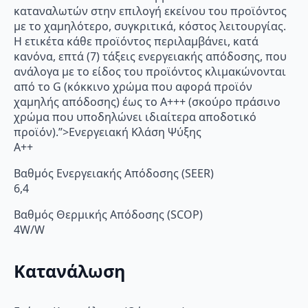
καταναλωτών στην επιλογή εκείνου του προϊόντος
με το χαμηλότερο, συγκριτικά, κόστος λειτουργίας.
Η ετικέτα κάθε προϊόντος περιλαμβάνει, κατά
κανόνα, επτά (7) τάξεις ενεργειακής απόδοσης, που
ανάλογα με το είδος του προϊόντος κλιμακώνονται
από το G (κόκκινο χρώμα που αφορά προϊόν
χαμηλής απόδοσης) έως το Α+++ (σκούρο πράσινο
χρώμα που υποδηλώνει ιδιαίτερα αποδοτικό
προϊόν).”>Ενεργειακή Κλάση Ψύξης
A++
Βαθμός Ενεργειακής Απόδοσης (SEER)
6,4
Βαθμός Θερμικής Απόδοσης (SCOP)
4W/W
Κατανάλωση