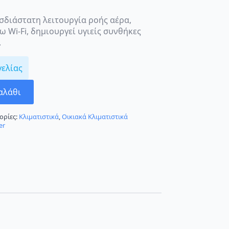
ισδιάστατη λειτουργία ροής αέρα,
 Wi-Fi, δημιουργεί υγιείς συνθήκες
.
γελίας
αλάθι
ορίες:
Κλιματιστικά
,
Οικιακά Κλιματιστικά
er