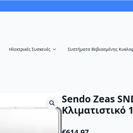
Ηλεκτρικές Συσκευές
Συστήματα Βεβιασμένης Κυκλο
Sendo Zeas SN
Κλιματιστικό 
€
614.97