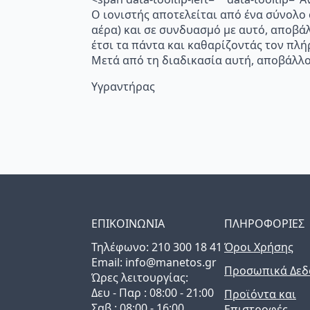
Ο ιονιστής αποτελείται από ένα σύνολο
αέρα) και σε συνδυασμό με αυτό, αποβά
έτσι τα πάντα και καθαρίζοντάς τον πλή
Μετά από τη διαδικασία αυτή, αποβάλλο
Υγραντήρας
ΕΠΙΚΟΙΝΩΝΙΑ
ΠΛΗΡΟΦΟΡΙΕΣ
Τηλέφωνo: 210 300 18 41
Όροι Χρήσης
Email: info@manetos.gr
Προσωπικά Δεδ
Ώρες λειτουργίας:
Δευ - Παρ : 08:00 - 21:00
Προϊόντα και
Σαβ : 08:00 - 16:00
Επιστροφές