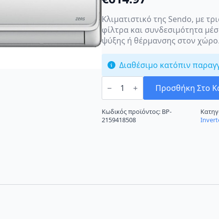
Κλιματιστικό της Sendo, με τρ
φίλτρα και συνδεσιμότητα μέσω
ψύξης ή θέρμανσης στον χώρο
Διαθέσιμο κατόπιν παραγ
Sendo
Zeas
Προσθήκη Στο Κ
SND-
18ZES3-
ID/OD
Κωδικός προϊόντος:
BP-
Κατηγ
Κλιματιστικό
2159418508
Invert
18000
BTU
ποσότητα