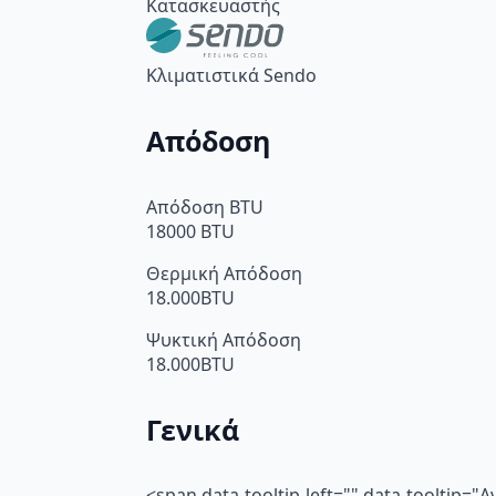
Κατασκευαστής
Κλιματιστικά Sendo
Απόδοση
Απόδοση BTU
18000 BTU
Θερμική Απόδοση
18.000BTU
Ψυκτική Απόδοση
18.000BTU
Γενικά
<span data-tooltip-left="" data-toolti