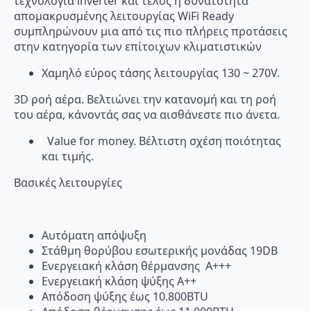
τεχνολογία inverter και τέλος η δυνατότητα
απομακρυσμένης λειτουργίας WiFi Ready
συμπληρώνουν μια από τις πιο πλήρεις προτάσεις
στην κατηγορία των επίτοιχων κλιματιστικών
Χαμηλό εύρος τάσης λειτουργίας 130 ~ 270V.
3D ροή αέρα. Βελτιώνει την κατανομή και τη ροή
του αέρα, κάνοντάς σας να αισθάνεστε πιο άνετα.
Value for money. Βέλτιστη σχέση ποιότητας
και τιμής.
Βασικές λειτουργίες
Αυτόματη απόψυξη
Στάθμη θορύβου εσωτερικής μονάδας 19DB
Ενεργειακή κλάση θέρμανσης Α+++
Ενεργειακή κλάση ψύξης Α++
Απόδοση ψύξης έως 10.800BTU