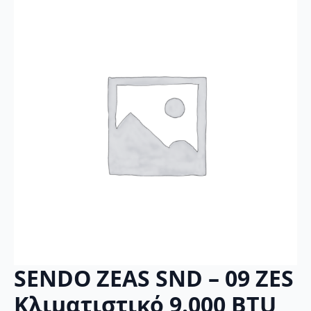
SENDO ZEAS SND – 09 ZES
Κλιματιστικό 9.000 BTU