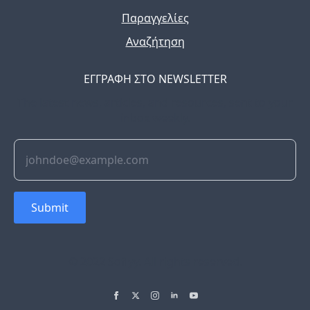
Παραγγελίες
Αναζήτηση
ΕΓΓΡΑΦΗ ΣΤΟ NEWSLETTER
The latest news, articles, and resources, sent to your
inbox weekly.
Submit
© 2022 Soflyy. All rights reserved.