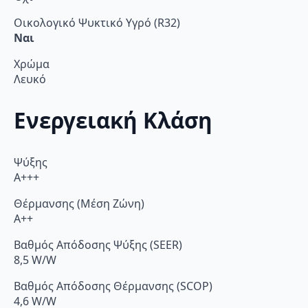
Οικολογικό Ψυκτικό Υγρό (R32)
Ναι
Χρώμα
Λευκό
Ενεργειακή Κλάση
Ψύξης
A+++
Θέρμανσης (Μέση Ζώνη)
A++
Βαθμός Απόδοσης Ψύξης (SEER)
8,5 W/W
Βαθμός Απόδοσης Θέρμανσης (SCOP)
4,6 W/W