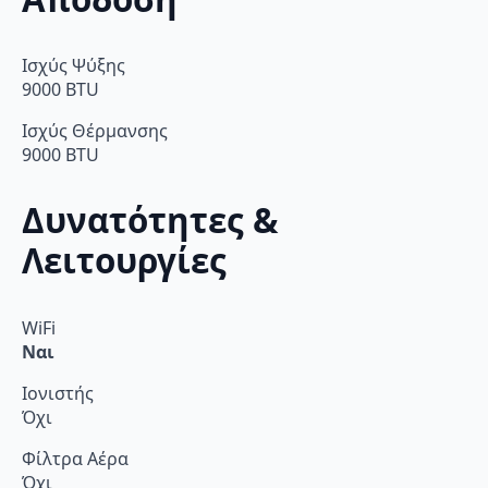
Ισχύς Ψύξης
9000 BTU
Ισχύς Θέρμανσης
9000 BTU
Δυνατότητες &
Λειτουργίες
WiFi
Ναι
Ιονιστής
Όχι
Φίλτρα Αέρα
Όχι