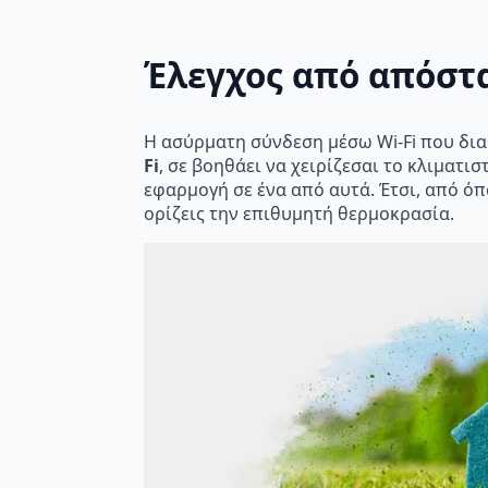
Έλεγχος από απόστ
Η ασύρματη σύνδεση μέσω Wi-Fi που δια
Fi
, σε βοηθάει να χειρίζεσαι το κλιματι
εφαρμογή σε ένα από αυτά. Έτσι, από όπ
ορίζεις την επιθυμητή θερμοκρασία.