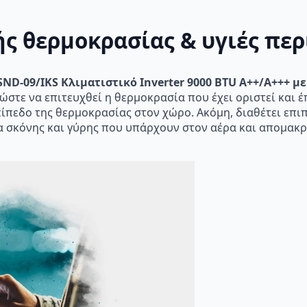
ς θερμοκρασίας & υγιές πε
SND-09/IKS Κλιματιστικό Inverter 9000 BTU A++/A+++ με 
 ώστε να επιτευχθεί η θερμοκρασία που έχει οριστεί και έ
ίπεδο της θερμοκρασίας στον χώρο. Ακόμη, διαθέτει επιπ
α σκόνης και γύρης που υπάρχουν στον αέρα και απομακρύ