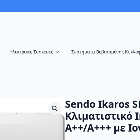
Ηλεκτρικές Συσκευές
Συστήματα Βεβιασμένης Κυκλο
Sendo Ikaros S
Κλιματιστικό I
A++/A+++ με Ιο