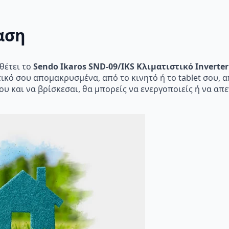
αση
θέτει το
Sendo Ikaros SND-09/IKS Κλιματιστικό Inverter
στικό σου απομακρυσμένα, από το κινητό ή το tablet σου,
ου και να βρίσκεσαι, θα μπορείς να ενεργοποιείς ή να απ