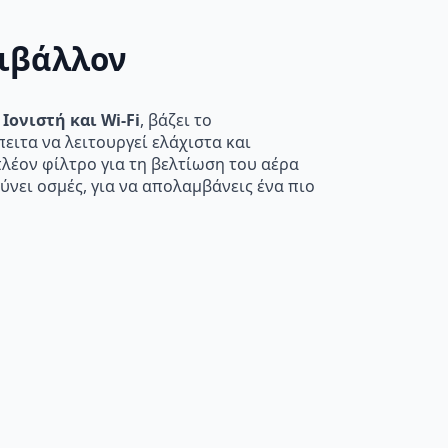
ριβάλλον
Ιονιστή και Wi-Fi
, βάζει το
πειτα να λειτουργεί ελάχιστα και
λέον φίλτρο για τη βελτίωση του αέρα
νει οσμές, για να απολαμβάνεις ένα πιο