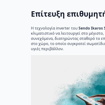
Επίτευξη επιθυμητή
Η τεχνολογία inverter του
Sendo Ikaros 
κλιματιστικό να λειτουργεί στο μέγιστο,
συνεχόμενα, διατηρώντας σταθερό το επ
στο χώρο, το οποίο συγκρατεί σωματίδι
υγιές περιβάλλον.