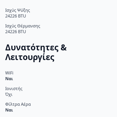
Ισχύς Ψύξης
24226 BTU
Ισχύς Θέρμανσης
24226 BTU
Δυνατότητες &
Λειτουργίες
WiFi
Ναι
Ιονιστής
Όχι
Φίλτρα Αέρα
Ναι