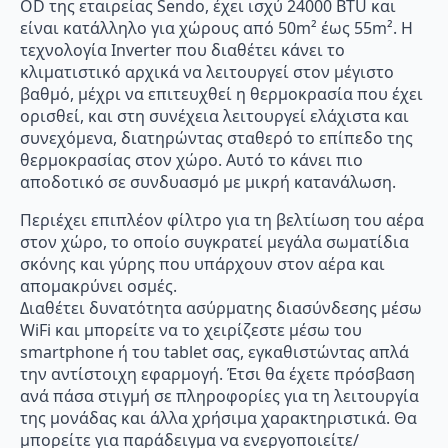
OD της εταιρείας Sendo, έχει ισχύ 24000 BTU και
είναι κατάλληλο για χώρους από 50m² έως 55m². Η
τεχνολογία Inverter που διαθέτει κάνει το
κλιματιστικό αρχικά να λειτουργεί στον μέγιστο
βαθμό, μέχρι να επιτευχθεί η θερμοκρασία που έχει
ορισθεί, και στη συνέχεια λειτουργεί ελάχιστα και
συνεχόμενα, διατηρώντας σταθερό το επίπεδο της
θερμοκρασίας στον χώρο. Αυτό το κάνει πιο
αποδοτικό σε συνδυασμό με μικρή κατανάλωση.
Περιέχει επιπλέον φίλτρο για τη βελτίωση του αέρα
στον χώρο, το οποίο συγκρατεί μεγάλα σωματίδια
σκόνης και γύρης που υπάρχουν στον αέρα και
απομακρύνει οσμές.
Διαθέτει δυνατότητα ασύρματης διασύνδεσης μέσω
WiFi και μπορείτε να το χειρίζεστε μέσω του
smartphone ή του tablet σας, εγκαθιστώντας απλά
την αντίστοιχη εφαρμογή. Έτσι θα έχετε πρόσβαση
ανά πάσα στιγμή σε πληροφορίες για τη λειτουργία
της μονάδας και άλλα χρήσιμα χαρακτηριστικά. Θα
μπορείτε για παράδειγμα να ενεργοποιείτε/