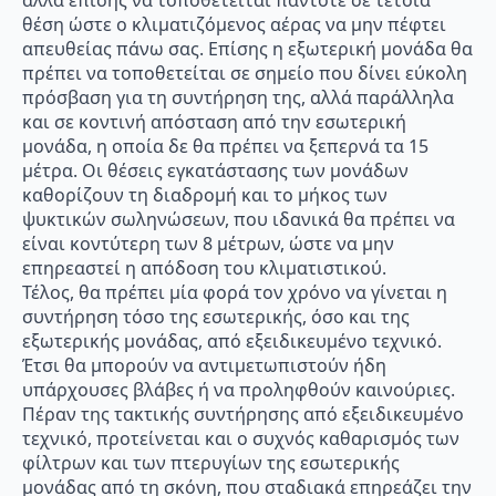
θέση ώστε ο κλιματιζόμενος αέρας να μην πέφτει
απευθείας πάνω σας. Επίσης η εξωτερική μονάδα θα
πρέπει να τοποθετείται σε σημείο που δίνει εύκολη
πρόσβαση για τη συντήρηση της, αλλά παράλληλα
και σε κοντινή απόσταση από την εσωτερική
μονάδα, η οποία δε θα πρέπει να ξεπερνά τα 15
μέτρα. Οι θέσεις εγκατάστασης των μονάδων
καθορίζουν τη διαδρομή και το μήκος των
ψυκτικών σωληνώσεων, που ιδανικά θα πρέπει να
είναι κοντύτερη των 8 μέτρων, ώστε να μην
επηρεαστεί η απόδοση του κλιματιστικού.
Τέλος, θα πρέπει μία φορά τον χρόνο να γίνεται η
συντήρηση τόσο της εσωτερικής, όσο και της
εξωτερικής μονάδας, από εξειδικευμένο τεχνικό.
Έτσι θα μπορούν να αντιμετωπιστούν ήδη
υπάρχουσες βλάβες ή να προληφθούν καινούριες.
Πέραν της τακτικής συντήρησης από εξειδικευμένο
τεχνικό, προτείνεται και ο συχνός καθαρισμός των
φίλτρων και των πτερυγίων της εσωτερικής
μονάδας από τη σκόνη, που σταδιακά επηρεάζει την