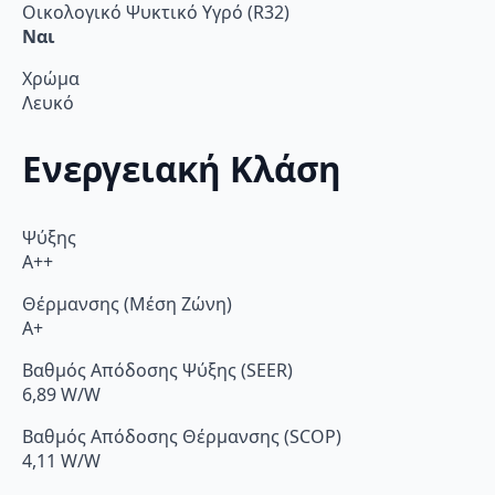
Οικολογικό Ψυκτικό Υγρό (R32)
Ναι
Χρώμα
Λευκό
Ενεργειακή Κλάση
Ψύξης
A++
Θέρμανσης (Μέση Ζώνη)
A+
Βαθμός Απόδοσης Ψύξης (SEER)
6,89 W/W
Βαθμός Απόδοσης Θέρμανσης (SCOP)
4,11 W/W