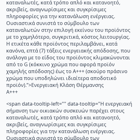
καταναλωτές, κατά τρόπο απλό και κατανοητό,
ακριβείς, αναγνωρίσιμες και συγκρίσιμες
πληροφορίες για την κατανάλωση ενέργειας.
Ουσιαστικά συνιστά το σύμβουλο των
καταναλωτών στην επιλογή εκείνου του προϊόντος
με το χαμηλότερο, συγκριτικά, κόστος λειτουργίας.
Η ετικέτα κάθε προϊόντος περιλαμβάνει, κατά
κανόνα, επτά (7) τάξεις ενεργειακής απόδοσης, που
ανάλογα με το είδος του προϊόντος κλιμακώνονται
από το G (κόκκινο χρώμα που αφορά προϊόν
χαμηλής απόδοσης) έως το Α+++ (σκούρο πράσινο
χρώμα που υποδηλώνει ιδιαίτερα αποδοτικό
προϊόν).”>Ενεργειακή Κλάση Θέρμανσης
A+++
<span data-tooltip-left="" data-tooltip="Η ενεργειακή
σήμανση των οικιακών συσκευών παρέχει στους
καταναλωτές, κατά τρόπο απλό και κατανοητό,
ακριβείς, αναγνωρίσιμες και συγκρίσιμες
πληροφορίες για την κατανάλωση ενέργειας.
Ουσιαστικά συνιστά το σύμβουλο των