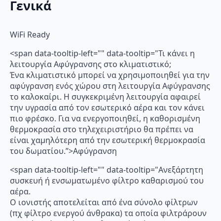
Γενικά
WiFi Ready
<span data-tooltip-left="" data-tooltip="Τι κάνει η
λειτουργία Αφύγρανσης στο κλιματιστικό;
Ένα κλιματιστικό μπορεί να χρησιμοποιηθεί για την
αφύγρανση ενός χώρου στη λειτουργία Αφύγρανσης
το καλοκαίρι. Η συγκεκριμένη λειτουργία αφαιρεί
την υγρασία από τον εσωτερικό αέρα και τον κάνει
πιο φρέσκο. Για να ενεργοποιηθεί, η καθορισμένη
θερμοκρασία στο τηλεχειριστήριο θα πρέπει να
είναι χαμηλότερη από την εσωτερική θερμοκρασία
του δωματίου.”>Αφύγρανση
<span data-tooltip-left="" data-tooltip="Ανεξάρτητη
συσκευή ή ενσωματωμένο φίλτρο καθαρισμού του
αέρα.
Ο ιονιστής αποτελείται από ένα σύνολο φίλτρων
(πχ φίλτρο ενεργού άνθρακα) τα οποία φιλτράρουν