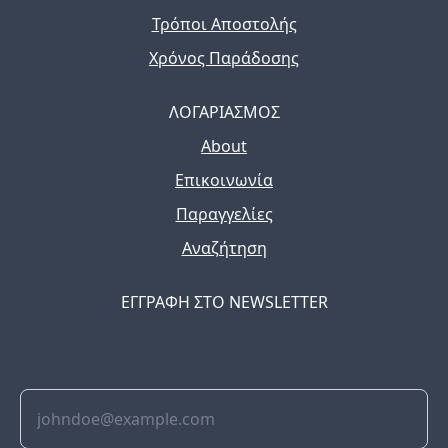
Τρόποι Αποστολής
Χρόνος Παράδοσης
ΛΟΓΑΡΙΑΣΜΟΣ
About
Επικοινωνία
Παραγγελίες
Αναζήτηση
ΕΓΓΡΑΦΗ ΣΤΟ NEWSLETTER
The latest news, articles, and resources, sent to your
inbox weekly.