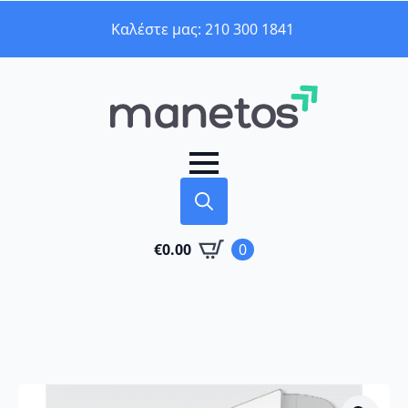
Καλέστε μας: 210 300 1841
Search
€
0.00
0
for: