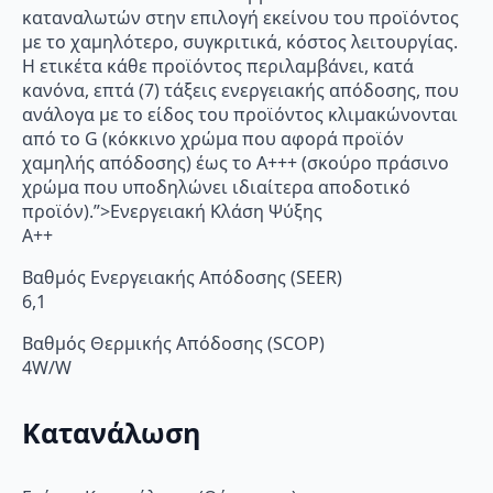
καταναλωτών στην επιλογή εκείνου του προϊόντος
με το χαμηλότερο, συγκριτικά, κόστος λειτουργίας.
Η ετικέτα κάθε προϊόντος περιλαμβάνει, κατά
κανόνα, επτά (7) τάξεις ενεργειακής απόδοσης, που
ανάλογα με το είδος του προϊόντος κλιμακώνονται
από το G (κόκκινο χρώμα που αφορά προϊόν
χαμηλής απόδοσης) έως το Α+++ (σκούρο πράσινο
χρώμα που υποδηλώνει ιδιαίτερα αποδοτικό
προϊόν).”>Ενεργειακή Κλάση Ψύξης
A++
Βαθμός Ενεργειακής Απόδοσης (SEER)
6,1
Βαθμός Θερμικής Απόδοσης (SCOP)
4W/W
Κατανάλωση