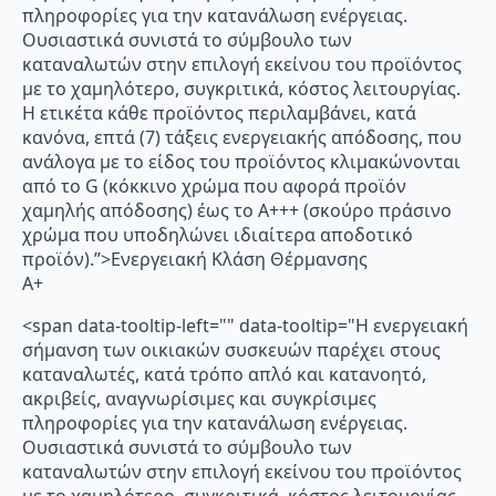
πληροφορίες για την κατανάλωση ενέργειας.
Ουσιαστικά συνιστά το σύμβουλο των
καταναλωτών στην επιλογή εκείνου του προϊόντος
με το χαμηλότερο, συγκριτικά, κόστος λειτουργίας.
Η ετικέτα κάθε προϊόντος περιλαμβάνει, κατά
κανόνα, επτά (7) τάξεις ενεργειακής απόδοσης, που
ανάλογα με το είδος του προϊόντος κλιμακώνονται
από το G (κόκκινο χρώμα που αφορά προϊόν
χαμηλής απόδοσης) έως το Α+++ (σκούρο πράσινο
χρώμα που υποδηλώνει ιδιαίτερα αποδοτικό
προϊόν).”>Ενεργειακή Κλάση Θέρμανσης
A+
<span data-tooltip-left="" data-tooltip="Η ενεργειακή
σήμανση των οικιακών συσκευών παρέχει στους
καταναλωτές, κατά τρόπο απλό και κατανοητό,
ακριβείς, αναγνωρίσιμες και συγκρίσιμες
πληροφορίες για την κατανάλωση ενέργειας.
Ουσιαστικά συνιστά το σύμβουλο των
καταναλωτών στην επιλογή εκείνου του προϊόντος