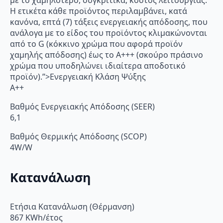
με το χαμηλότερο, συγκριτικά, κόστος λειτουργίας.
Η ετικέτα κάθε προϊόντος περιλαμβάνει, κατά
κανόνα, επτά (7) τάξεις ενεργειακής απόδοσης, που
ανάλογα με το είδος του προϊόντος κλιμακώνονται
από το G (κόκκινο χρώμα που αφορά προϊόν
χαμηλής απόδοσης) έως το Α+++ (σκούρο πράσινο
χρώμα που υποδηλώνει ιδιαίτερα αποδοτικό
προϊόν).”>Ενεργειακή Κλάση Ψύξης
A++
Βαθμός Ενεργειακής Απόδοσης (SEER)
6,1
Βαθμός Θερμικής Απόδοσης (SCOP)
4W/W
Κατανάλωση
Ετήσια Κατανάλωση (Θέρμανση)
867 KWh/έτος