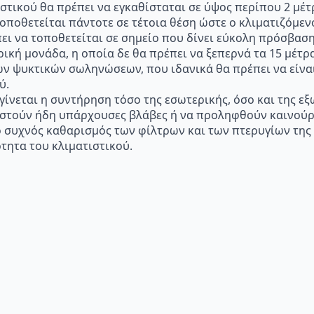
στικού θα πρέπει να εγκαθίσταται σε ύψος περίπου 2 μέτ
τοποθετείται πάντοτε σε τέτοια θέση ώστε ο κλιματιζόμε
πει να τοποθετείται σε σημείο που δίνει εύκολη πρόσβασ
ική μονάδα, η οποία δε θα πρέπει να ξεπερνά τα 15 μέτρ
ων ψυκτικών σωληνώσεων, που ιδανικά θα πρέπει να είναι
ύ.
 γίνεται η συντήρηση τόσο της εσωτερικής, όσο και της ε
ιστούν ήδη υπάρχουσες βλάβες ή να προληφθούν καινούρ
ι ο συχνός καθαρισμός των φίλτρων και των πτερυγίων τη
τητα του κλιματιστικού.