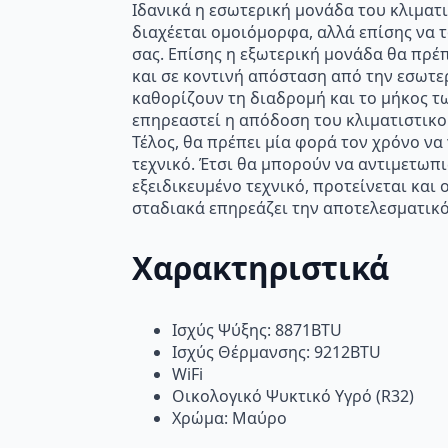
Ιδανικά η εσωτερική μονάδα του κλιματι
διαχέεται ομοιόμορφα, αλλά επίσης να 
σας. Επίσης η εξωτερική μονάδα θα πρέ
και σε κοντινή απόσταση από την εσωτερ
καθορίζουν τη διαδρομή και το μήκος τ
επηρεαστεί η απόδοση του κλιματιστικο
Τέλος, θα πρέπει μία φορά τον χρόνο να
τεχνικό. Έτσι θα μπορούν να αντιμετωπ
εξειδικευμένο τεχνικό, προτείνεται κα
σταδιακά επηρεάζει την αποτελεσματικό
Χαρακτηριστικά
Ισχύς Ψύξης: 8871BTU
Ισχύς Θέρμανσης: 9212BTU
WiFi
Οικολογικό Ψυκτικό Υγρό (R32)
Χρώμα: Μαύρο