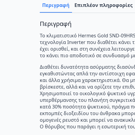
Περιγραφή
Επιπλέον πληροφορίες
Περιγραφή
Το κλιματιστικό Hermes Gold SND-09HRS2
τεχνολογία Inverter που διαθέτει κάνει 
έχει ορισθεί, και στη συνέχεια λειτουρ
το κάνει πιο αποδοτικό σε συνδυασμό μ
Διαθέτει δυνατότητα ασύρματης διασύνδε
εγκαθιστώντας απλά την αντίστοιχη εφα
και άλλα χρήσιμα χαρακτηριστικά. Θα μπ
βρίσκεστε, αλλά και να ορίζετε την επι
Χρησιμοποιεί το οικολογικό ψυκτικό υγρ
υπερθέρμανσης του πλανήτη συγκριτικά μ
κατά 30% ποσότητα ψυκτικού, πράγμα που
εκπομπές διοξειδίου του άνθρακα μπορο
ομογενές ρευστό και μπορεί να ανακυκλ
Ο θόρυβος που παράγει η εσωτερική του μ