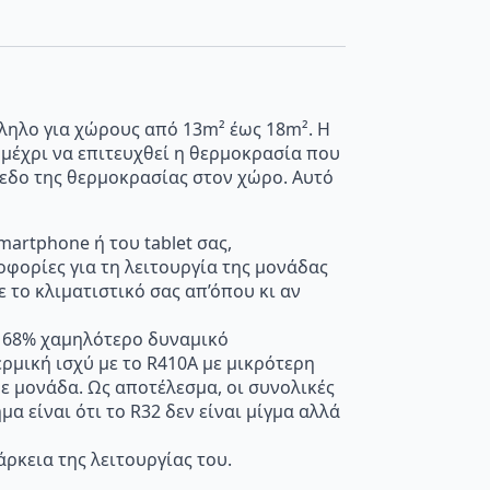
λληλο για χώρους από 13m² έως 18m². Η
, μέχρι να επιτευχθεί η θερμοκρασία που
ίπεδο της θερμοκρασίας στον χώρο. Αυτό
artphone ή του tablet σας,
φορίες για τη λειτουργία της μονάδας
 το κλιματιστικό σας απ’όπου κι αν
ει 68% χαμηλότερο δυναμικό
ρμική ισχύ με το R410A με μικρότερη
ε μονάδα. Ως αποτέλεσμα, οι συνολικές
 είναι ότι το R32 δεν είναι μίγμα αλλά
άρκεια της λειτουργίας του.