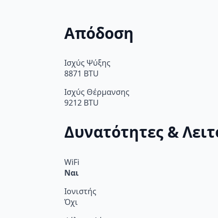
Απόδοση
Ισχύς Ψύξης
8871 BTU
Ισχύς Θέρμανσης
9212 BTU
Δυνατότητες & Λειτ
WiFi
Ναι
Ιονιστής
Όχι