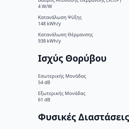
Βαθμός Απόδοσης Θέρμανσης (SCOP)
4 W/W
Κατανάλωση Ψύξης
148 kWh/y
Κατανάλωση Θέρμανσης
938 kWh/y
Ισχύς Θορύβου
Εσωτερικής Μονάδας
54 dB
Εξωτερικής Μονάδας
61 dB
Φυσικές Διαστάσει