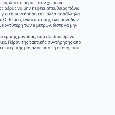
ρων, ώστε ο αέρας στον χώρο να
νος αέρας να μην πέφτει απευθείας πάνω
η για τη συντήρηση της, αλλά παράλληλα
α. Οι θέσεις εγκατάστασης των μονάδων
 κοντύτερη των 8 μέτρων, ώστε να μην
ξωτερικής μονάδας, από εξειδικευμένο
ιες. Πέραν της τακτικής συντήρησης από
ς εσωτερικής μονάδας από τη σκόνη, που