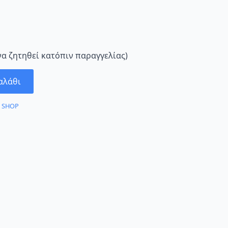
να ζητηθεί κατόπιν παραγγελίας)
αλάθι
:
SHOP