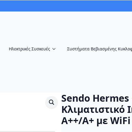
Ηλεκτρικές Συσκευές
Συστήματα Βεβιασμένης Κυκλο
Sendo Hermes 
Κλιματιστικό I
A++/A+ με WiFi