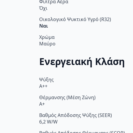
Φίλτρα Αέρα
Όχι
Οικολογικό Ψυκτικό Υγρό (R32)
Ναι
Χρώμα
Μαύρο
Ενεργειακή Κλάση
Ψύξης
A++
Θέρμανσης (Μέση Ζώνη)
A+
Βαθμός Απόδοσης Ψύξης (SEER)
6,2 W/W