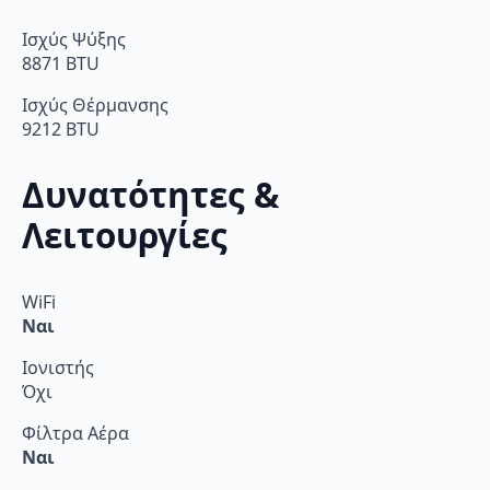
Ισχύς Ψύξης
8871 BTU
Ισχύς Θέρμανσης
9212 BTU
Δυνατότητες &
Λειτουργίες
WiFi
Ναι
Ιονιστής
Όχι
Φίλτρα Αέρα
Ναι