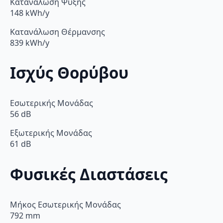
Κατανάλωση Ψύξης
148 kWh/y
Κατανάλωση Θέρμανσης
839 kWh/y
Ισχύς Θορύβου
Εσωτερικής Μονάδας
56 dB
Εξωτερικής Μονάδας
61 dB
Φυσικές Διαστάσεις
Μήκος Εσωτερικής Μονάδας
792 mm