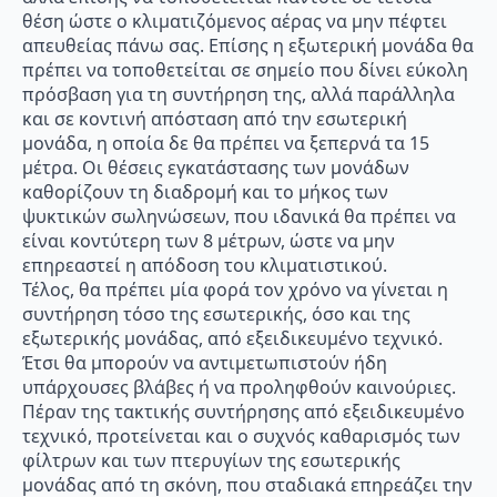
θέση ώστε ο κλιματιζόμενος αέρας να μην πέφτει
απευθείας πάνω σας. Επίσης η εξωτερική μονάδα θα
πρέπει να τοποθετείται σε σημείο που δίνει εύκολη
πρόσβαση για τη συντήρηση της, αλλά παράλληλα
και σε κοντινή απόσταση από την εσωτερική
μονάδα, η οποία δε θα πρέπει να ξεπερνά τα 15
μέτρα. Οι θέσεις εγκατάστασης των μονάδων
καθορίζουν τη διαδρομή και το μήκος των
ψυκτικών σωληνώσεων, που ιδανικά θα πρέπει να
είναι κοντύτερη των 8 μέτρων, ώστε να μην
επηρεαστεί η απόδοση του κλιματιστικού.
Τέλος, θα πρέπει μία φορά τον χρόνο να γίνεται η
συντήρηση τόσο της εσωτερικής, όσο και της
εξωτερικής μονάδας, από εξειδικευμένο τεχνικό.
Έτσι θα μπορούν να αντιμετωπιστούν ήδη
υπάρχουσες βλάβες ή να προληφθούν καινούριες.
Πέραν της τακτικής συντήρησης από εξειδικευμένο
τεχνικό, προτείνεται και ο συχνός καθαρισμός των
φίλτρων και των πτερυγίων της εσωτερικής
μονάδας από τη σκόνη, που σταδιακά επηρεάζει την