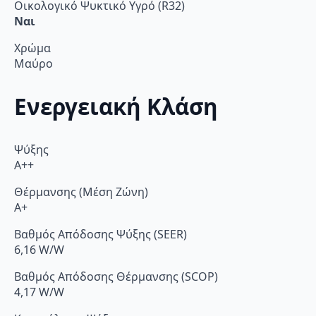
Οικολογικό Ψυκτικό Υγρό (R32)
Ναι
Χρώμα
Μαύρο
Ενεργειακή Κλάση
Ψύξης
A++
Θέρμανσης (Μέση Ζώνη)
A+
Βαθμός Απόδοσης Ψύξης (SEER)
6,16 W/W
Βαθμός Απόδοσης Θέρμανσης (SCOP)
4,17 W/W