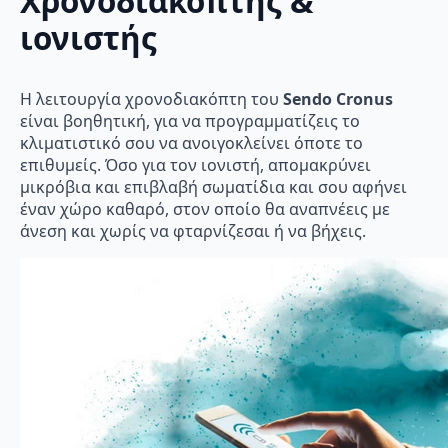
Χρονοδιακόπτης &
ιονιστής
Η λειτουργία χρονοδιακόπτη του
Sendo Cronus
είναι βοηθητική, για να προγραμματίζεις το
κλιματιστικό σου να ανοιγοκλείνει όποτε το
επιθυμείς. Όσο για τον ιονιστή, απομακρύνει
μικρόβια και επιβλαβή σωματίδια και σου αφήνει
έναν χώρο καθαρό, στον οποίο θα αναπνέεις με
άνεση και χωρίς να φταρνίζεσαι ή να βήχεις.