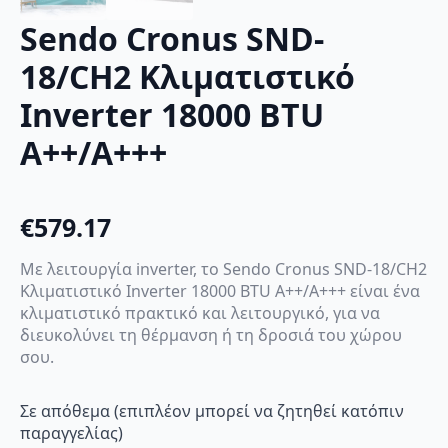
Sendo Cronus SND-
18/CH2 Κλιματιστικό
Inverter 18000 BTU
A++/A+++
€
579.17
Με λειτουργία inverter, το Sendo Cronus SND-18/CH2
Κλιματιστικό Inverter 18000 BTU A++/A+++ είναι ένα
κλιματιστικό πρακτικό και λειτουργικό, για να
διευκολύνει τη θέρμανση ή τη δροσιά του χώρου
σου.
Σε απόθεμα (επιπλέον μπορεί να ζητηθεί κατόπιν
παραγγελίας)