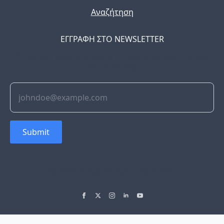
Αναζήτηση
ΕΓΓΡΑΦΗ ΣΤΟ NEWSLETTER
The latest news, articles, and resources, sent to your
inbox weekly.
Submit
© 2022 Soflyy. All rights reserved.