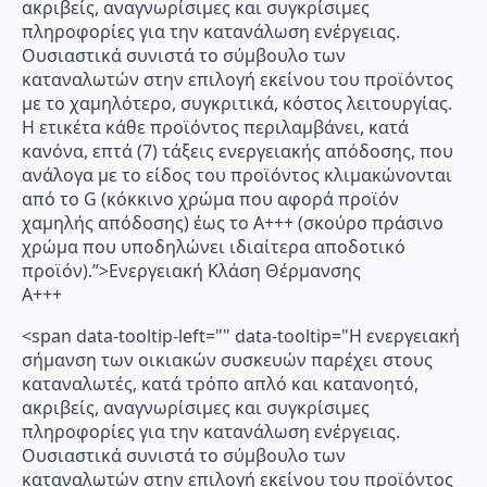
ακριβείς, αναγνωρίσιμες και συγκρίσιμες
πληροφορίες για την κατανάλωση ενέργειας.
Ουσιαστικά συνιστά το σύμβουλο των
καταναλωτών στην επιλογή εκείνου του προϊόντος
με το χαμηλότερο, συγκριτικά, κόστος λειτουργίας.
Η ετικέτα κάθε προϊόντος περιλαμβάνει, κατά
κανόνα, επτά (7) τάξεις ενεργειακής απόδοσης, που
ανάλογα με το είδος του προϊόντος κλιμακώνονται
από το G (κόκκινο χρώμα που αφορά προϊόν
χαμηλής απόδοσης) έως το Α+++ (σκούρο πράσινο
χρώμα που υποδηλώνει ιδιαίτερα αποδοτικό
προϊόν).”>Ενεργειακή Κλάση Θέρμανσης
A+++
<span data-tooltip-left="" data-tooltip="Η ενεργειακή
σήμανση των οικιακών συσκευών παρέχει στους
καταναλωτές, κατά τρόπο απλό και κατανοητό,
ακριβείς, αναγνωρίσιμες και συγκρίσιμες
πληροφορίες για την κατανάλωση ενέργειας.
Ουσιαστικά συνιστά το σύμβουλο των
καταναλωτών στην επιλογή εκείνου του προϊόντος