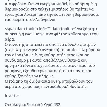
πιο φρέσκο. Για να ενεργοποιηθεί, η καθορισμένη
θερμοκρασία στο τηλεχειριστήριο θα πρέπει να
είναι χαμηλότερη από την εσωτερική θερμοκρασία
του δωματίου.”>Αφύγρανση
<span data-tooltip-left="" data-tooltip="Ανεξάρτητη
συσκευή ή ενσωματωμένο φίλτρο καθαρισμού του
αέρα.
Ο ιονιστής αποτελείται από ένα σύνολο φίλτρων
(πχ φίλτρο ενεργού άνθρακα) τα οποία φιλτράρουν
τον αέρα (όπως ένας καθαριστής αέρα) και σε
συνδυασμό με αυτό, αποβάλλουν θετικά και
αρνητικά ιόντα διοχετεύοντάς τα στον αέρα που
ρουφάνε, εξουδετερώνοντας έτσι τα πάντα και
καθαρίζοντάς τον πλήρως.
Μετά από τη διαδικασία αυτή, αποβάλλουν τον
αέρα στο χώρο μας πεντακάθαρο.”>Ιονιστής
Inverter
Οικολογικό Ψυκτικό Υγρό R32