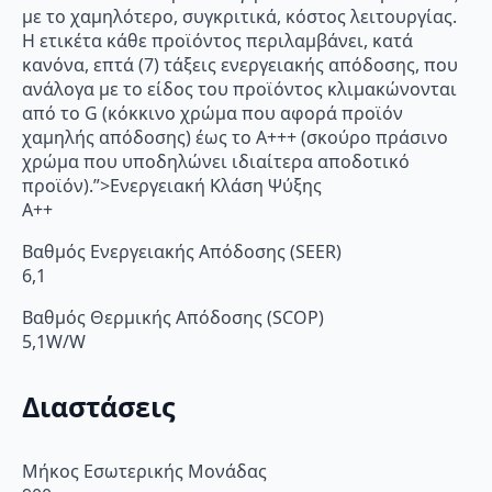
με το χαμηλότερο, συγκριτικά, κόστος λειτουργίας.
Η ετικέτα κάθε προϊόντος περιλαμβάνει, κατά
κανόνα, επτά (7) τάξεις ενεργειακής απόδοσης, που
ανάλογα με το είδος του προϊόντος κλιμακώνονται
από το G (κόκκινο χρώμα που αφορά προϊόν
χαμηλής απόδοσης) έως το Α+++ (σκούρο πράσινο
χρώμα που υποδηλώνει ιδιαίτερα αποδοτικό
προϊόν).”>Ενεργειακή Κλάση Ψύξης
A++
Βαθμός Ενεργειακής Απόδοσης (SEER)
6,1
Βαθμός Θερμικής Απόδοσης (SCOP)
5,1W/W
Διαστάσεις
Μήκος Εσωτερικής Μονάδας