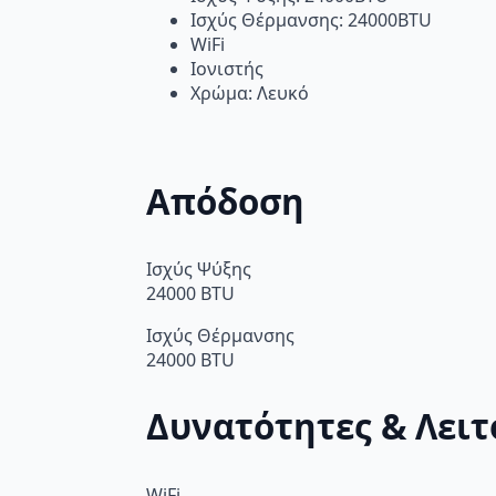
Ισχύς Θέρμανσης: 24000BTU
WiFi
Ιονιστής
Χρώμα: Λευκό
Απόδοση
Ισχύς Ψύξης
24000 BTU
Ισχύς Θέρμανσης
24000 BTU
Δυνατότητες & Λειτ
WiFi