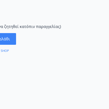
να ζητηθεί κατόπιν παραγγελίας)
αλάθι
:
SHOP