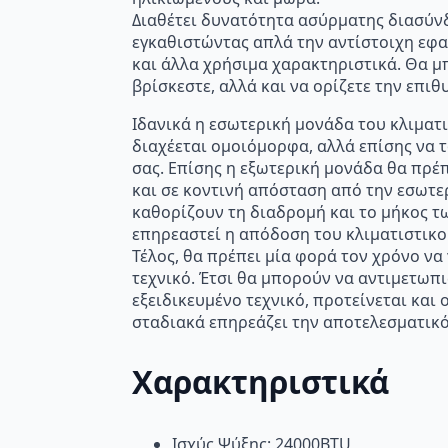
Διαθέτει δυνατότητα ασύρματης διασύνδε
εγκαθιστώντας απλά την αντίστοιχη εφα
και άλλα χρήσιμα χαρακτηριστικά. Θα μπ
βρίσκεστε, αλλά και να ορίζετε την επι
Ιδανικά η εσωτερική μονάδα του κλιματι
διαχέεται ομοιόμορφα, αλλά επίσης να 
σας. Επίσης η εξωτερική μονάδα θα πρέ
και σε κοντινή απόσταση από την εσωτερ
καθορίζουν τη διαδρομή και το μήκος τ
επηρεαστεί η απόδοση του κλιματιστικο
Τέλος, θα πρέπει μία φορά τον χρόνο να
τεχνικό. Έτσι θα μπορούν να αντιμετωπ
εξειδικευμένο τεχνικό, προτείνεται κα
σταδιακά επηρεάζει την αποτελεσματικό
Χαρακτηριστικά
Ισχύς Ψύξης: 24000BTU