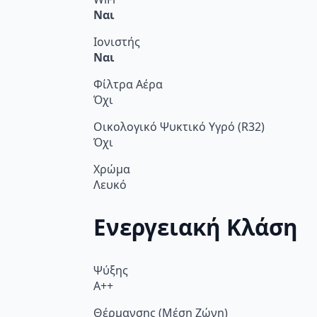
Ναι
Ιονιστής
Ναι
Φίλτρα Αέρα
Όχι
Οικολογικό Ψυκτικό Υγρό (R32)
Όχι
Χρώμα
Λευκό
Ενεργειακή Κλάση
Ψύξης
A++
Θέρμανσης (Μέση Ζώνη)