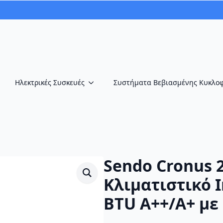
Ηλεκτρικές Συσκευές
Συστήματα Βεβιασμένης Κυκλο
Sendo Cronus 2
Κλιματιστικό I
BTU A++/A+ με 