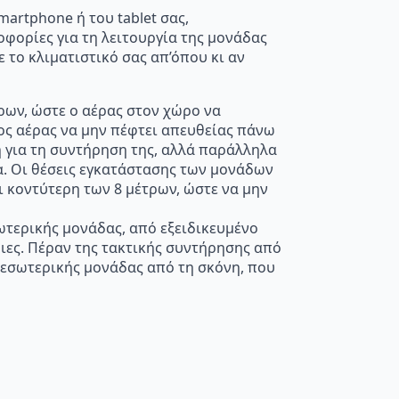
artphone ή του tablet σας,
φορίες για τη λειτουργία της μονάδας
 το κλιματιστικό σας απ’όπου κι αν
ρων, ώστε ο αέρας στον χώρο να
νος αέρας να μην πέφτει απευθείας πάνω
η για τη συντήρηση της, αλλά παράλληλα
α. Οι θέσεις εγκατάστασης των μονάδων
 κοντύτερη των 8 μέτρων, ώστε να μην
ξωτερικής μονάδας, από εξειδικευμένο
ιες. Πέραν της τακτικής συντήρησης από
ς εσωτερικής μονάδας από τη σκόνη, που