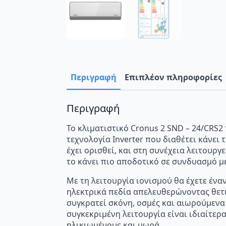
Περιγραφή
Επιπλέον πληροφορίες
Περιγραφή
Το κλιματιστικό Cronus 2 SND – 24/CRS2 
τεχνολογία Inverter που διαθέτει κάνει 
έχει ορισθεί, και στη συνέχεια λειτουρ
το κάνει πιο αποδοτικό σε συνδυασμό μ
Με τη λειτουργία ιονισμού θα έχετε έν
ηλεκτρικά πεδία απελευθερώνοντας θετι
συγκρατεί σκόνη, οσμές και αιωρούμενα
συγκεκριμένη λειτουργία είναι ιδιαίτε
ηλικιωμένους και μωρά.