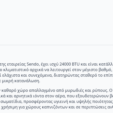
της εταιρείας Sendo, έχει ισχύ 24000 BTU και είναι κατά
το κλιματιστικό αρχικά να λειτουργεί στον μέγιστο βαθμό
γεί ελάχιστα και συνεχόμενα, διατηρώντας σταθερό το επ
ε μικρή κατανάλωση.
αν καθαρό χώρο απαλλαγμένο από μυρωδιές και ρύπους. Ο 
κά και αρνητικά ιόντα στον αέρα, που εξουδετερώνουν β
 σωματίδια, προσφέροντας υγιεινή και υψηλής ποιότητα
ρα χρήσιμη για χώρους καπνιζόντων και σε περιπτώσεις 