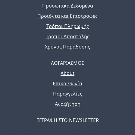
Προσωπικά Δεδομένα
Προϊόντα και Επιστροφές
Τρόποι Πληρωμής
Τρόποι Αποστολής
Χρόνος Παράδοσης
ΛΟΓΑΡΙΑΣΜΟΣ
About
Επικοινωνία
Παραγγελίες
Αναζήτηση
ΕΓΓΡΑΦΗ ΣΤΟ NEWSLETTER
The latest news, articles, and resources, sent to your