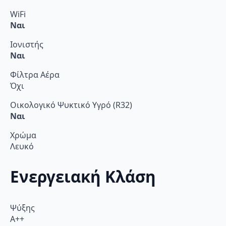
WiFi
Ναι
Ιονιστής
Ναι
Φίλτρα Αέρα
Όχι
Οικολογικό Ψυκτικό Υγρό (R32)
Ναι
Χρώμα
Λευκό
Ενεργειακή Κλάση
Ψύξης
A++