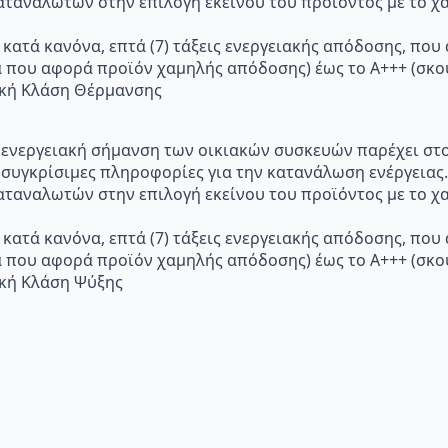
ταναλωτών στην επιλογή εκείνου του προϊόντος με το χα
 κατά κανόνα, επτά (7) τάξεις ενεργειακής απόδοσης, που
α που αφορά προϊόν χαμηλής απόδοσης) έως το Α+++ (σ
ακή Κλάση Θέρμανσης
p="Η ενεργειακή σήμανση των οικιακών συσκευών παρέχει σ
 συγκρίσιμες πληροφορίες για την κατανάλωση ενέργειας.
ταναλωτών στην επιλογή εκείνου του προϊόντος με το χα
 κατά κανόνα, επτά (7) τάξεις ενεργειακής απόδοσης, που
α που αφορά προϊόν χαμηλής απόδοσης) έως το Α+++ (σ
ακή Κλάση Ψύξης