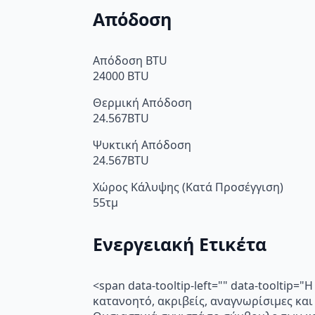
Απόδοση
Απόδοση BTU
24000 BTU
Θερμική Απόδοση
24.567BTU
Ψυκτική Απόδοση
24.567BTU
Χώρος Κάλυψης (Κατά Προσέγγιση)
55τμ
Ενεργειακή Ετικέτα
<span data-tooltip-left="" data-toolti
κατανοητό, ακριβείς, αναγνωρίσιμες και