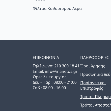
Φίλτρα Καθαρισμού Αέρα
ΕΠΙΚΟΙΝΩΝΙΑ
ΠΛΗΡΟΦΟΡΙΕΣ
Τηλέφωνo: 210 300 18 41
Όροι Χρήσης
Email: info@manetos.gr
Προσωπικά Δεδ
Ώρες λειτουργίας:
Δευ - Παρ : 08:00 - 21:00
Προϊόντα και
Σαβ : 08:00 - 16:00
Επιστροφές
Τρόποι Πληρωμ
Τρόποι Αποστο