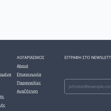
ΛΟΓΑΡΙΑΣΜΟΣ
ΕΓΓΡΑΦΗ ΣΤΟ NEWSLET
About
The latest news, articles
inbox weekly.
ομένα
Επικοινωνία
Παραγγελίες
Αναζήτηση
ής
λής