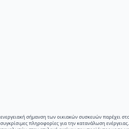
p="Η ενεργειακή σήμανση των οικιακών συσκευών παρέχει σ
 συγκρίσιμες πληροφορίες για την κατανάλωση ενέργειας.