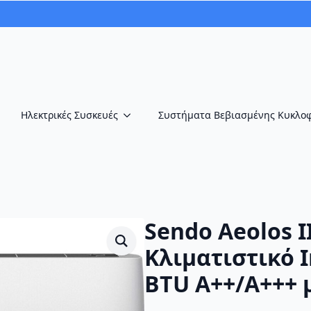
Ηλεκτρικές Συσκευές
Συστήματα Βεβιασμένης Κυκλο
Sendo Aeolos I
Κλιματιστικό I
BTU A++/A+++ μ