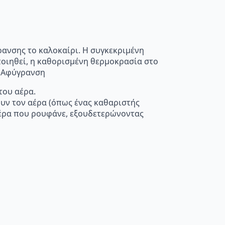
ρανσης το καλοκαίρι. Η συγκεκριμένη
οποιηθεί, η καθορισμένη θερμοκρασία στο
”>Αφύγρανση
του αέρα.
ουν τον αέρα (όπως ένας καθαριστής
 αέρα που ρουφάνε, εξουδετερώνοντας