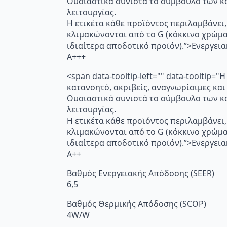
Ουσιαστικά συνιστά το σύμβουλο των κα
λειτουργίας.
Η ετικέτα κάθε προϊόντος περιλαμβάνει,
κλιμακώνονται από το G (κόκκινο χρώμ
ιδιαίτερα αποδοτικό προϊόν).”>Ενεργει
A+++
<span data-tooltip-left="" data-toolti
κατανοητό, ακριβείς, αναγνωρίσιμες και
Ουσιαστικά συνιστά το σύμβουλο των κα
λειτουργίας.
Η ετικέτα κάθε προϊόντος περιλαμβάνει,
κλιμακώνονται από το G (κόκκινο χρώμ
ιδιαίτερα αποδοτικό προϊόν).”>Ενεργει
A++
Βαθμός Ενεργειακής Απόδοσης (SEER)
6,5
Βαθμός Θερμικής Απόδοσης (SCOP)
4W/W