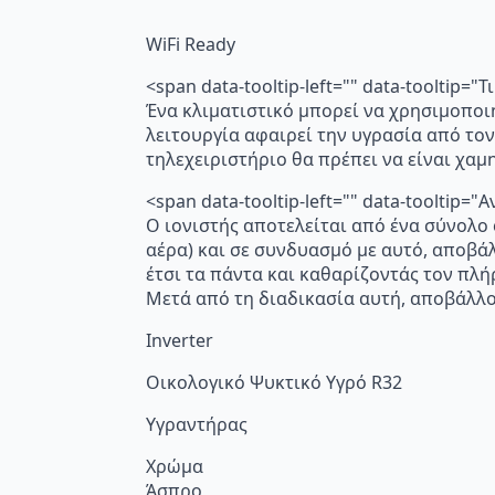
WiFi Ready
<span data-tooltip-left="" data-tooltip=
Ένα κλιματιστικό μπορεί να χρησιμοποι
λειτουργία αφαιρεί την υγρασία από τον
τηλεχειριστήριο θα πρέπει να είναι χα
<span data-tooltip-left="" data-toolti
Ο ιονιστής αποτελείται από ένα σύνολο
αέρα) και σε συνδυασμό με αυτό, αποβά
έτσι τα πάντα και καθαρίζοντάς τον πλή
Μετά από τη διαδικασία αυτή, αποβάλλο
Inverter
Οικολογικό Ψυκτικό Υγρό R32
Υγραντήρας
Χρώμα
Άσπρο