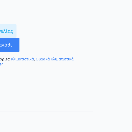
γελίας
αλάθι
ορίες:
Κλιματιστικά
,
Οικιακά Κλιματιστικά
er