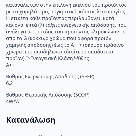
καταναλωτών στην επιλογή εκείνου του προϊόντος
με το χαμηλότερο, συγκριτικά, κόστος λειτουργίας.
Η ετικέτα κάθε προϊόντος περιλαμβάνει, κατά
κανόνα, επτά (7) τάξεις ενεργειακής απόδοσης, που
ανάλογα με το είδος του προϊόντος κλιμακώνονται
από το G (κόκκινο χρώμα που αφορά προϊόν
χαμηλής απόδοσης) έως το Α+++ (σκούρο πράσινο
χρώμα που υποδηλώνει ιδιαίτερα αποδοτικό
προϊόν).”>Ενεργειακή Κλάση Ψύξης
A++
Βαθμός Ενεργειακής Απόδοσης (SEER)
6,2
Βαθμός Θερμικής Απόδοσης (SCOP)
4W/W
Κατανάλωση