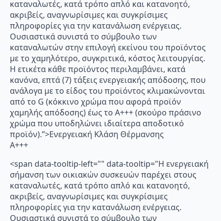
καταναλωτές, κατά τρόπο απλό και κατανοητό,
ακριβείς, αναγνωρίσιμες και συγκρίσιμες
πληροφορίες για την κατανάλωση ενέργειας.
Ουσιαστικά συνιστά το σύμβουλο των
καταναλωτών στην επιλογή εκείνου του προϊόντος
με το χαμηλότερο, συγκριτικά, κόστος λειτουργίας.
Η ετικέτα κάθε προϊόντος περιλαμβάνει, κατά
κανόνα, επτά (7) τάξεις ενεργειακής απόδοσης, που
ανάλογα με το είδος του προϊόντος κλιμακώνονται
από το G (κόκκινο χρώμα που αφορά προϊόν
χαμηλής απόδοσης) έως το Α+++ (σκούρο πράσινο
χρώμα που υποδηλώνει ιδιαίτερα αποδοτικό
προϊόν).”>Ενεργειακή Κλάση Θέρμανσης
A+++
<span data-tooltip-left="" data-tooltip="Η ενεργειακή
σήμανση των οικιακών συσκευών παρέχει στους
καταναλωτές, κατά τρόπο απλό και κατανοητό,
ακριβείς, αναγνωρίσιμες και συγκρίσιμες
πληροφορίες για την κατανάλωση ενέργειας.
Ουσιαστικά συνιστά το σύμβουλο των