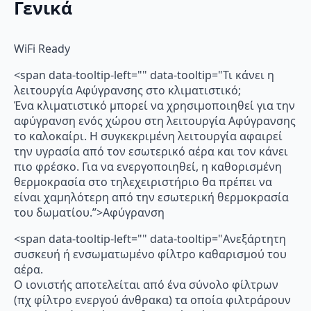
Γενικά
WiFi Ready
<span data-tooltip-left="" data-tooltip="Τι κάνει η
λειτουργία Αφύγρανσης στο κλιματιστικό;
Ένα κλιματιστικό μπορεί να χρησιμοποιηθεί για την
αφύγρανση ενός χώρου στη λειτουργία Αφύγρανσης
το καλοκαίρι. Η συγκεκριμένη λειτουργία αφαιρεί
την υγρασία από τον εσωτερικό αέρα και τον κάνει
πιο φρέσκο. Για να ενεργοποιηθεί, η καθορισμένη
θερμοκρασία στο τηλεχειριστήριο θα πρέπει να
είναι χαμηλότερη από την εσωτερική θερμοκρασία
του δωματίου.”>Αφύγρανση
<span data-tooltip-left="" data-tooltip="Ανεξάρτητη
συσκευή ή ενσωματωμένο φίλτρο καθαρισμού του
αέρα.
Ο ιονιστής αποτελείται από ένα σύνολο φίλτρων
(πχ φίλτρο ενεργού άνθρακα) τα οποία φιλτράρουν