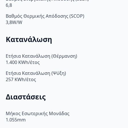
6,8
Βαθμός Θερμικής Απόδοσης (SCOP)
3,8W/W
Κατανάλωση
Ετήσια Κατανάλωση (Θέρμανση)
1.400 KWh/έτος
Ετήσια Κατανάλωση (Ψύξη)
257 KWh/έτος
Διαστάσεις
Μήκος Εσωτερικής Μονάδας
1.055mm