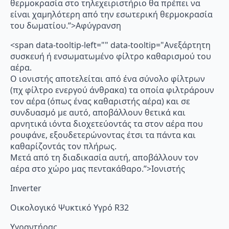
θερμοκρασία στο τηλεχειριστήριο θα πρέπει να
είναι χαμηλότερη από την εσωτερική θερμοκρασία
του δωματίου.”>Αφύγρανση
<span data-tooltip-left="" data-tooltip="Ανεξάρτητη
συσκευή ή ενσωματωμένο φίλτρο καθαρισμού του
αέρα.
Ο ιονιστής αποτελείται από ένα σύνολο φίλτρων
(πχ φίλτρο ενεργού άνθρακα) τα οποία φιλτράρουν
τον αέρα (όπως ένας καθαριστής αέρα) και σε
συνδυασμό με αυτό, αποβάλλουν θετικά και
αρνητικά ιόντα διοχετεύοντάς τα στον αέρα που
ρουφάνε, εξουδετερώνοντας έτσι τα πάντα και
καθαρίζοντάς τον πλήρως.
Μετά από τη διαδικασία αυτή, αποβάλλουν τον
αέρα στο χώρο μας πεντακάθαρο.”>Ιονιστής
Inverter
Οικολογικό Ψυκτικό Υγρό R32
Υγραντήρας