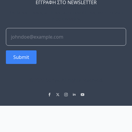
ΕΓΓΡΑΦΗ ΣΤΟ NEWSLETTER
The latest news, articles, and resources, sent to your
inbox weekly.
Submit
© 2022 Soflyy. All rights reserved.