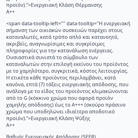
προϊόν).”>Ενεργειακή Κλάση Θέρμανσης
A++
<span data-tooltip-left="" data-tooltip="Η ενεργειακή
σήμανση των οικιακών συσκευών παρέχει στους
καταναλωτές, κατά τρόπο απλό και κατανοητό,
ακριβείς, αναγνωρίσιμες και συγκρίσιμες
πληροφορίες για την κατανάλωση ενέργειας.
Ουσιαστικά συνιστά το σύμβουλο των
καταναλωτών στην επιλογή εκείνου του προϊόντος
με το χαμηλότερο, συγκριτικά, κόστος λειτουργίας.
Η ετικέτα κάθε προϊόντος περιλαμβάνει, κατά
κανόνα, επτά (7) τάξεις ενεργειακής απόδοσης, που
ανάλογα με το είδος του προϊόντος κλιμακώνονται
από το G (κόκκινο χρώμα που αφορά προϊόν
χαμηλής απόδοσης) έως το Α+++ (σκούρο πράσινο
χρώμα που υποδηλώνει ιδιαίτερα αποδοτικό
προϊόν).”>Ενεργειακή Κλάση Ψύξης
A++
Βαθμός Ενεργειακής Απόδοσης (SEER)