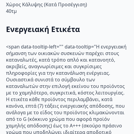
Χώρος Κάλυψης (Κατά Προσέγγιση)
40τμ
Ενεργειακή Ετικέτα
<span data-tooltip-left="" data-tooltip="Η ενεργειακή
σήμανση των οικιακών συσκευών παρέχει στους
καταναλωτές, κατά τρόπο απλό και κατανοητό,
ακριβείς, αναγνωρίσιμες και συγκρίσιμες
πληροφορίες για την κατανάλωση ενέργειας.
Ουσιαστικά συνιστά το σύμβουλο των
καταναλωτών στην επιλογή εκείνου του προϊόντος
με το χαμηλότερο, συγκριτικά, κόστος λειτουργίας.
Η ετικέτα κάθε προϊόντος περιλαμβάνει, κατά
κανόνα, επτά (7) τάξεις ενεργειακής απόδοσης, που
ανάλογα με το είδος του προϊόντος κλιμακώνονται
από το G (κόκκινο χρώμα που αφορά προϊόν
χαμηλής απόδοσης) έως το Α+++ (σκούρο πράσινο
χρώμα που υποδηλώνει ιδιαίτερα αποδοτικό