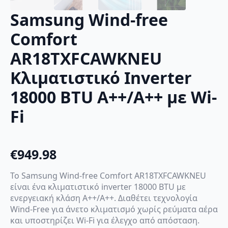
Samsung Wind-free
Comfort
AR18TXFCAWKNEU
Κλιματιστικό Inverter
18000 BTU A++/A++ με Wi-
Fi
€
949.98
Το Samsung Wind-free Comfort AR18TXFCAWKNEU
είναι ένα κλιματιστικό inverter 18000 BTU με
ενεργειακή κλάση A++/A++. Διαθέτει τεχνολογία
Wind-Free για άνετο κλιματισμό χωρίς ρεύματα αέρα
και υποστηρίζει Wi-Fi για έλεγχο από απόσταση.