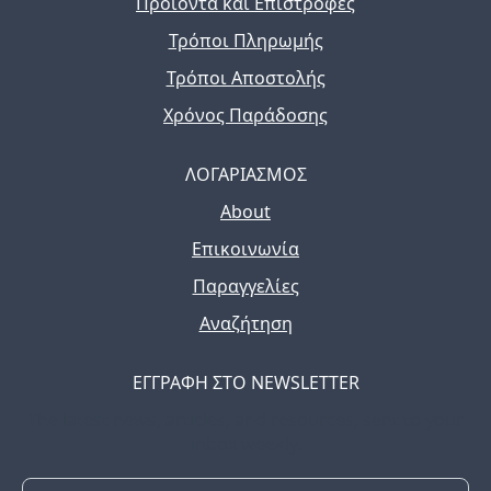
Προϊόντα και Επιστροφές
Τρόποι Πληρωμής
Τρόποι Αποστολής
Χρόνος Παράδοσης
ΛΟΓΑΡΙΑΣΜΟΣ
About
Επικοινωνία
Παραγγελίες
Αναζήτηση
ΕΓΓΡΑΦΗ ΣΤΟ NEWSLETTER
The latest news, articles, and resources, sent to your
inbox weekly.