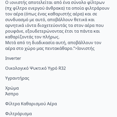
Ο ιονιστής αποτελείται από ένα σύνολο φίλτρων
(πχ φίλτρο ενεργού άνθρακα) τα οποία φιλτράρουν
τον αέρα (όπως ένας καθαριστής αέρα) και σε
συνδυασμό με αυτό, αποβάλλουν θετικά και
αρνητικά ιόντα διοχετεύοντάς τα στον αέρα που
ρουφάνε, εξουδετερώνοντας έτσι τα πάντα και
καθαρίζοντάς τον πλήρως.
Μετά από τη διαδικασία αυτή, αποβάλλουν τον
αέρα στο χώρο μας πεντακάθαρο.”>Ιονιστής
Inverter
Οικολογικό Ψυκτικό Υγρό R32
Υγραντήρας
Χρώμα
Άσπρο
Φίλτρα Καθαρισμού Αέρα
Φιλτράρισμα