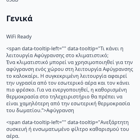
Γενικά
WiFi Ready
<span data-tooltip-left="" data-tooltip="Τι κάνει η
λειτουργία Αφύγρανσης στο κλιματιστικό;
Ένα κλιματιστικό μπορεί να χρησιμοποιηθεί για την
αφύγρανση ενός χώρου στη λειτουργία Αφύγρανσης
το καλοκαίρι. Η συγκεκριμένη λειτουργία αφαιρεί
την υγρασία από τον εσωτερικό αέρα και τον κάνει
πιο φρέσκο. Για να ενεργοποιηθεί, η καθορισμένη
θερμοκρασία στο τηλεχειριστήριο θα πρέπει να
είναι χαμηλότερη από την εσωτερική θερμοκρασία
του δωματίου.”>Αφύγρανση
<span data-tooltip-left="" data-tooltip="Ανεξάρτητη
συσκευή ή ενσωματωμένο φίλτρο καθαρισμού του
αέρα.