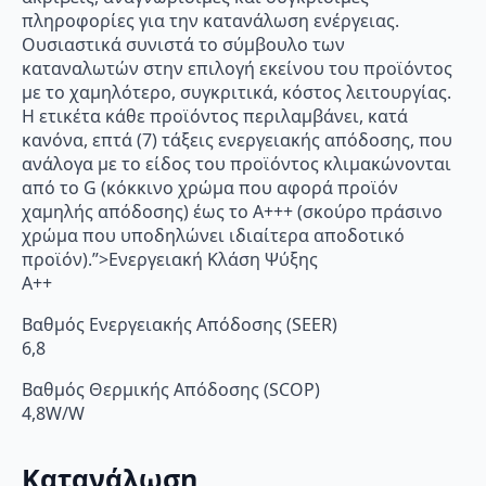
πληροφορίες για την κατανάλωση ενέργειας.
Ουσιαστικά συνιστά το σύμβουλο των
καταναλωτών στην επιλογή εκείνου του προϊόντος
με το χαμηλότερο, συγκριτικά, κόστος λειτουργίας.
Η ετικέτα κάθε προϊόντος περιλαμβάνει, κατά
κανόνα, επτά (7) τάξεις ενεργειακής απόδοσης, που
ανάλογα με το είδος του προϊόντος κλιμακώνονται
από το G (κόκκινο χρώμα που αφορά προϊόν
χαμηλής απόδοσης) έως το Α+++ (σκούρο πράσινο
χρώμα που υποδηλώνει ιδιαίτερα αποδοτικό
προϊόν).”>Ενεργειακή Κλάση Ψύξης
A++
Βαθμός Ενεργειακής Απόδοσης (SEER)
6,8
Βαθμός Θερμικής Απόδοσης (SCOP)
4,8W/W
Κατανάλωση