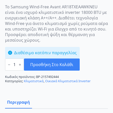
Το Samsung Wind-Free Avant AR18TXEAAWKNEU
είναι ένα ισχυρό κλιματιστικό inverter 18000 BTU με
ενεργειακή κλάση A++/A++. Διαθέτει τεχνολογία
Wind-Free για άνετο κλιματισμό χωρίς ρεύματα αέρα
και υποστηρίζει Wi-Fi για έλεγχο από το κινητό σου.
Προσφέρει αποδοτική ψύξη και θέρμανση για
μεσαίους χώρους.
Διαθέσιμο κατόπιν παραγγελίας
Samsung
Wind-
Προσθήκη Στο Καλάθι
Free
Avant
AR18TXEAAWKNEU
Κωδικός προϊόντος:
BP-2157492444
Κλιματιστικό
Κατηγορίες:
Κλιματιστικά
,
Οικιακά Κλιματιστικά Inverter
Inverter
18000
BTU
A++/A++
με
Περιγραφή
Wi-
Fi
ποσότητα